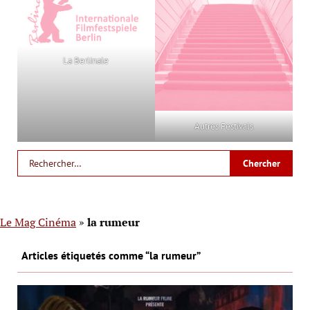
La Berlinale
Autres Festivals
Le Mag Cinéma
»
la rumeur
Articles étiquetés comme “la rumeur”