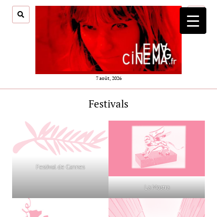
ouvrir
menu
7 août, 2026
Festivals
Festival de Cannes
La Mostra