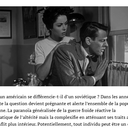
un américain se différencie-t-il d’un soviétique ? Dans les ann
e la question devient prégnante et alerte l’ensemble de la pop
ne. La paranoïa généralisée de la guerre froide réactive la
tique de l’altérité mais la complexifie en atténuant ses traits a
flit plus intérieur. Potentiellement, tout individu peut être un