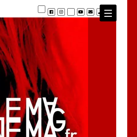
phone