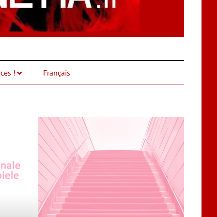
ces !
Français