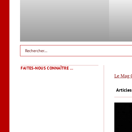
FAITES-NOUS CONNAÎTRE …
Le Mag 
Article