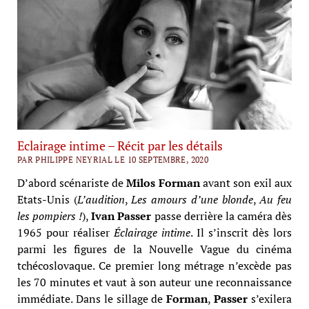
Eclairage intime – Récit par les détails
PAR PHILIPPE NEYRIAL LE 10 SEPTEMBRE, 2020
D’abord scénariste de
Milos Forman
avant son exil aux
Etats-Unis (
L’audition
,
Les amours d’une blonde
,
Au feu
les pompiers !
),
Ivan Passer
passe derrière la caméra dès
1965 pour réaliser
Éclairage intime
. Il s’inscrit dès lors
parmi les figures de la Nouvelle Vague du cinéma
tchécoslovaque. Ce premier long métrage n’excède pas
les 70 minutes et vaut à son auteur une reconnaissance
immédiate. Dans le sillage de
Forman
,
Passer
s’exilera