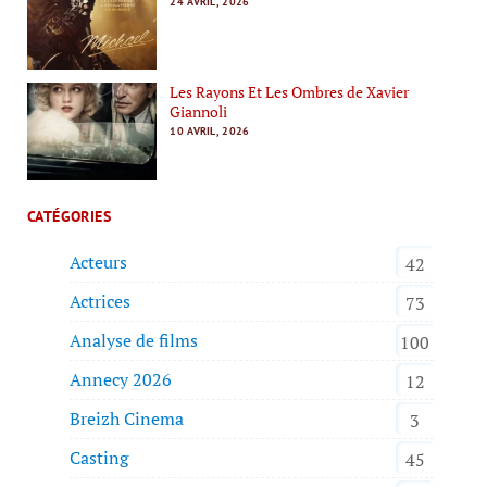
24 AVRIL, 2026
Les Rayons Et Les Ombres de Xavier
Giannoli
10 AVRIL, 2026
CATÉGORIES
Acteurs
42
Actrices
73
Analyse de films
100
Annecy 2026
12
Breizh Cinema
3
Casting
45