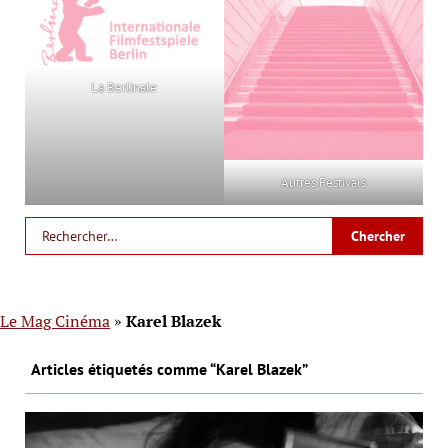
La Berlinale
Autres Festivals
Le Mag Cinéma
»
Karel Blazek
Articles étiquetés comme “Karel Blazek”