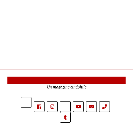
Le Mag Cinéma
Un magazine cinéphile
phone