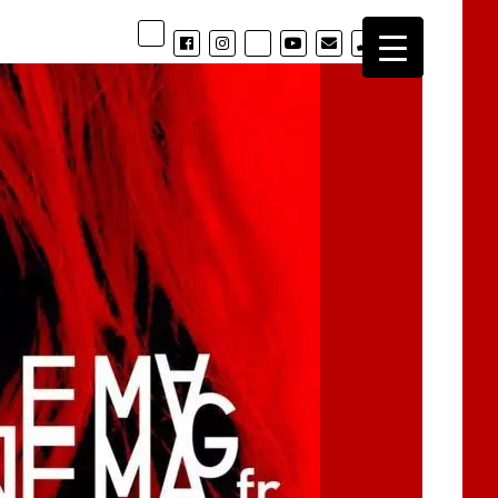
phone