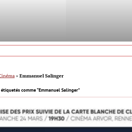
Cinéma
»
Emmanuel Salinger
s étiquetés comme “Emmanuel Salinger”