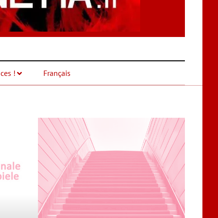
ces !
Français