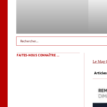
FAITES-NOUS CONNAÎTRE …
Le Mag 
Article