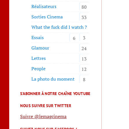
Réalisateurs
80
Sorties Cinema
33
What the fuck did I watch ?
Essais
3
6
Glamour
24
Lettres
13
People
12
La photo du moment
8
S’ABONNER À NOTRE CHAÎNE YOUTUBE
NOUS SUIVRE SUR TWITTER
Suivre @lemagcinema