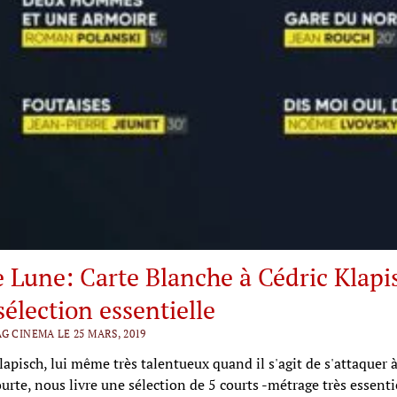
 Lune: Carte Blanche à Cédric Klapi
sélection essentielle
G CINEMA LE 25 MARS, 2019
lapisch, lui même très talentueux quand il s'agit de s'attaquer à
urte, nous livre une sélection de 5 courts -métrage très essenti