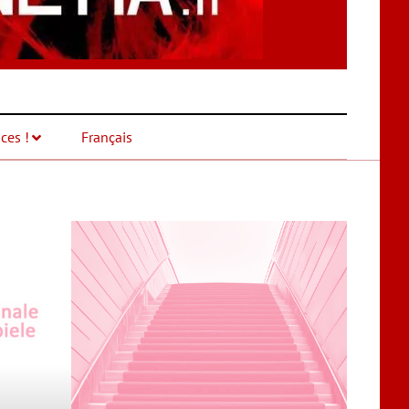
ces !
Français