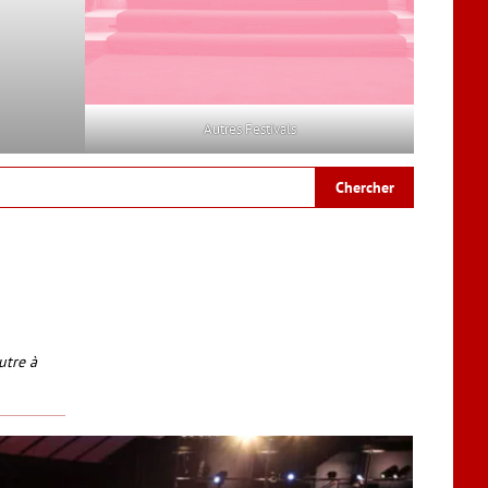
Autres Festivals
utre à