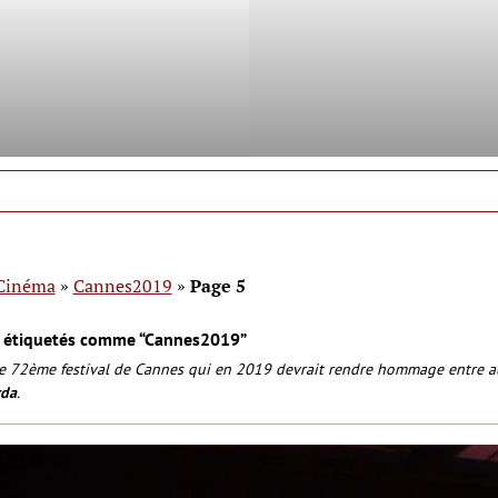
Cinéma
»
Cannes2019
»
Page 5
s étiquetés comme “Cannes2019”
le 72ème festival de Cannes qui en 2019 devrait rendre hommage entre a
rda
.