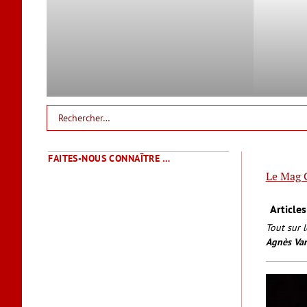
FAITES-NOUS CONNAÎTRE …
Le Mag 
Article
Tout sur 
Agnès Va