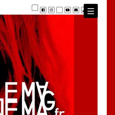
phone