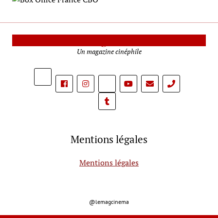
Le Mag Cinéma
Un magazine cinéphile
phone
Mentions légales
Mentions légales
@lemagcinema