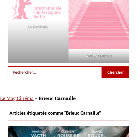
La Berlinale
Autres Festivals
Le Mag Cinéma
»
Brieuc Carnaille
Articles étiquetés comme “Brieuc Carnaille”