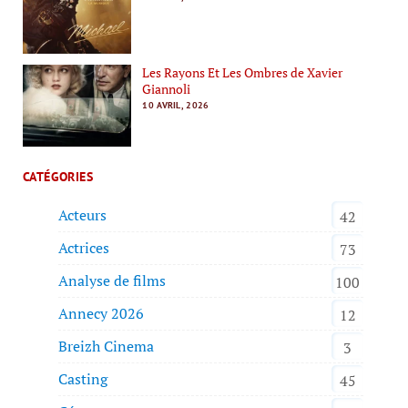
Les Rayons Et Les Ombres de Xavier
Giannoli
10 AVRIL, 2026
CATÉGORIES
Acteurs
42
Actrices
73
Analyse de films
100
Annecy 2026
12
Breizh Cinema
3
Casting
45