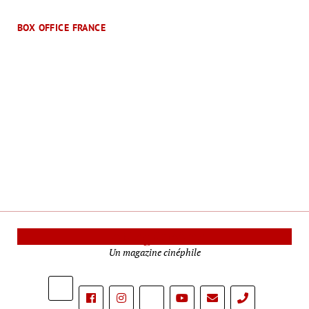
BOX OFFICE FRANCE
Le Mag Cinéma
Un magazine cinéphile
phone