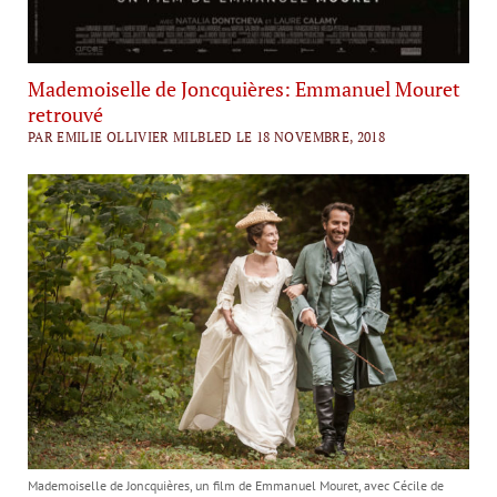
Mademoiselle de Joncquières: Emmanuel Mouret
retrouvé
PAR EMILIE OLLIVIER MILBLED LE 18 NOVEMBRE, 2018
Mademoiselle de Joncquières, un film de Emmanuel Mouret, avec Cécile de