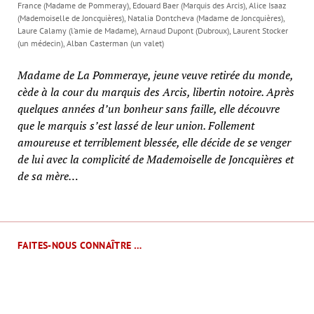
France (Madame de Pommeray), Edouard Baer (Marquis des Arcis), Alice Isaaz
(Mademoiselle de Joncquières), Natalia Dontcheva (Madame de Joncquières),
Laure Calamy (l’amie de Madame), Arnaud Dupont (Dubroux), Laurent Stocker
(un médecin), Alban Casterman (un valet)
Madame de La Pommeraye, jeune veuve retirée du monde,
cède à la cour du marquis des Arcis, libertin notoire. Après
quelques années d’un bonheur sans faille, elle découvre
que le marquis s’est lassé de leur union. Follement
amoureuse et terriblement blessée, elle décide de se venger
de lui avec la complicité de Mademoiselle de Joncquières et
de sa mère…
FAITES-NOUS CONNAÎTRE …