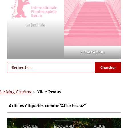
La Berlinale
Autres Festivals
Le Mag Cinéma
»
Alice Issaaz
Articles étiquetés comme “Alice Issaaz”