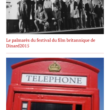
Le palmarès du festival du film britannique de
Dinard2015