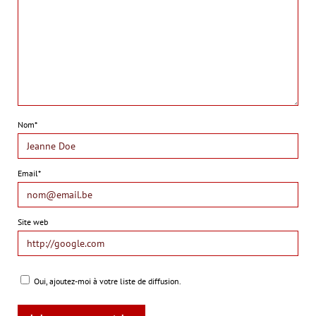
Nom*
Email*
Site web
Oui, ajoutez-moi à votre liste de diffusion.