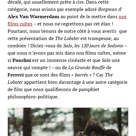
décalé, qui usuellement prête à rire. Dans cette
catégorie, nous avions par exemple adoré
Borgman
d’
Alex Van Warmerdam
au point de le mettre dans
nos
films cultes
– et nous ne regrettons pas cet élan !
Pourtant, nous tenons de notre côté à vous avertir que
cette présentation de
The Lobster
est trompeuse, au
combien ! Diriez-vous de
Salo
,
les 120 jours de Sodome
–
que nous n’avons pas mis dans nos films cultes, même
si
Pasolini
est un immense cinéaste et que
Salo
une
oeuvre qui compte ! – ou de
La Grande Bouffe
de
Ferreri
que ce sont des films «
barrés »
? Car
The
Lobster
appartient bien davantage à une autre catégorie
de film que nous qualifierons de pamphlet
philosophico-politique.