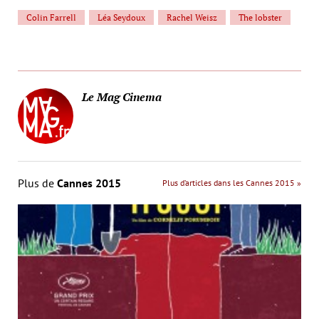
Colin Farrell
Léa Seydoux
Rachel Weisz
The lobster
Le Mag Cinema
Plus de
Cannes 2015
Plus d’articles dans les Cannes 2015 »