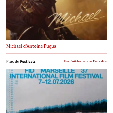
Michael d’Antoine Fuqua
Plus de
Festivals
Plus d’articles dans les Festivals »