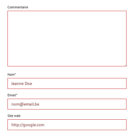
Commentaire
Nom*
Email*
Site web