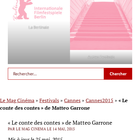
La Berlinale
Autres Festivals
Le Mag Cinéma
»
Festivals
»
Cannes
»
Cannes2015
»
« Le
conte des contes » de Matteo Garrone
« Le conte des contes » de Matteo Garrone
PAR LE MAG CINEMA LE 14 MAI, 2015
Mis à jour le 25 mai, 2015