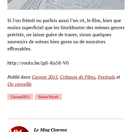
Si l’on frémit ou parfois aussi l’on rit, le film, bien que
moins superficiel que les blockbuster des mêmes genres
précités, ne laisse guère de traces, sinon quelques
souvenirs de scènes bien gores ou de monstres
effroyables.
http://youtu.be/jpS-Ku58-V0
Publié dans
Cannes 2015
,
Critiques de Films
,
Festivals
et
On conseille
Cannes2015
Salma Hayek
Le Mag Cinema