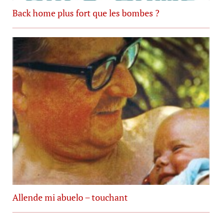
Back home plus fort que les bombes ?
Allende mi abuelo – touchant