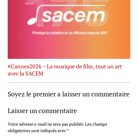
#Cannes2026 – La musique de film, tout un art
avec la SACEM
Soyez le premier a laisser un commentaire
Laisser un commentaire
Votre adresse e-mail ne sera pas publiée.
Les champs
obligatoires sont indiqués avec
*