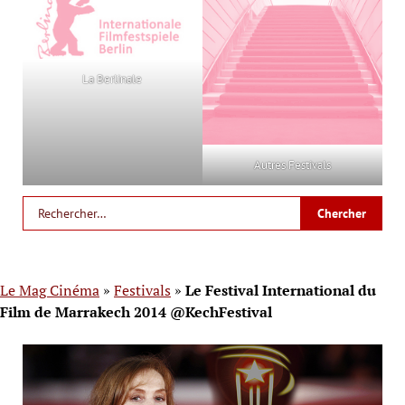
La Berlinale
Autres Festivals
Le Mag Cinéma
»
Festivals
»
Le Festival International du
Film de Marrakech 2014 @KechFestival