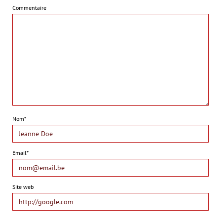
Commentaire
Nom*
Email*
Site web