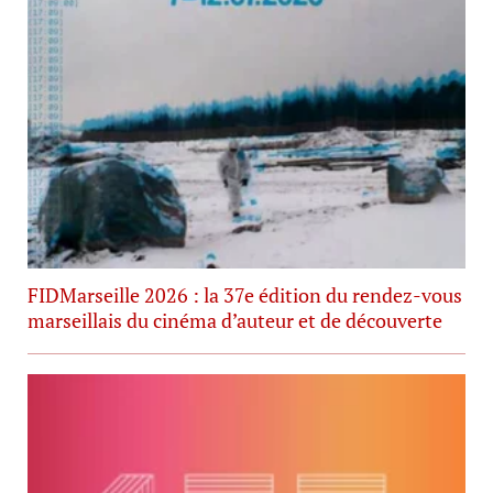
FIDMarseille 2026 : la 37e édition du rendez-vous
marseillais du cinéma d’auteur et de découverte