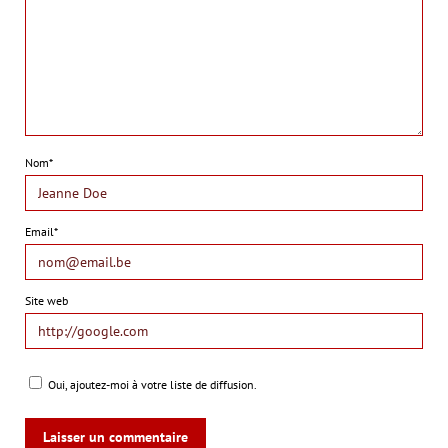
Nom*
Email*
Site web
Oui, ajoutez-moi à votre liste de diffusion.