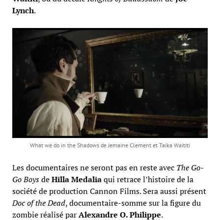
Lynch
.
What we do in the Shadows de Jemaine Clement et Taika Waititi
Les documentaires ne seront pas en reste avec
The Go-
Go Boys
de
Hilla Medalia
qui retrace l’histoire de la
société de production Cannon Films. Sera aussi présent
Doc of the Dead
, documentaire-somme sur la figure du
zombie réalisé par
Alexandre O. Philippe
.