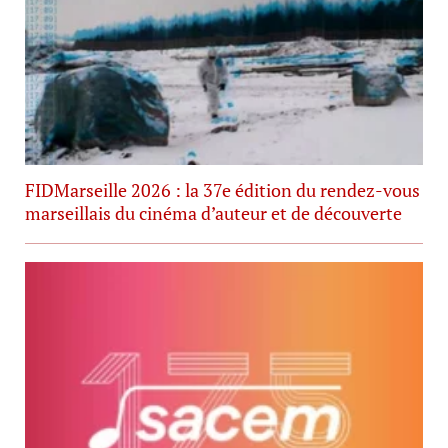
FIDMarseille 2026 : la 37e édition du rendez-vous
marseillais du cinéma d’auteur et de découverte