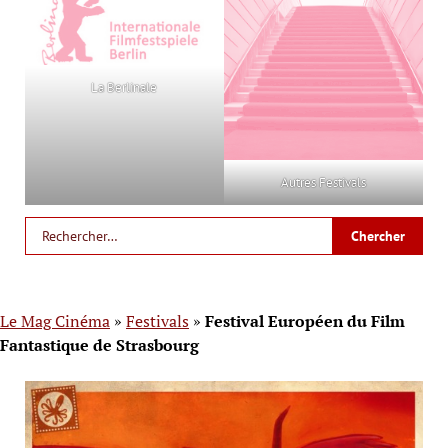
La Berlinale
Autres Festivals
Le Mag Cinéma
»
Festivals
»
Festival Européen du Film
Fantastique de Strasbourg