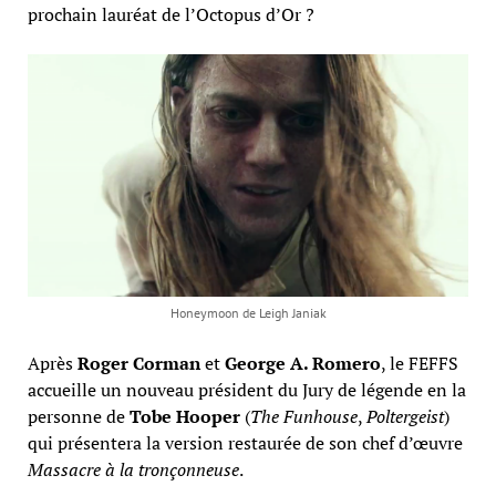
prochain lauréat de l’Octopus d’Or ?
Honeymoon de Leigh Janiak
Après
Roger Corman
et
George A. Romero
, le FEFFS
accueille un nouveau président du Jury de légende en la
personne de
Tobe Hooper
(
The Funhouse
,
Pol
tergeist
)
qui présentera la version restaurée de son chef d’œuvre
Massacre à la tronçonneuse
.