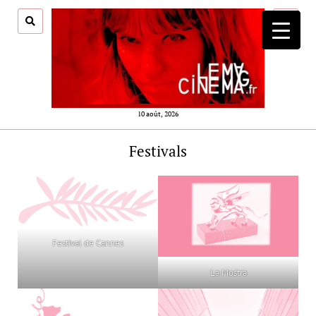
ouvrir
menu
10 août, 2026
Festivals
Festival de Cannes
La Mostra