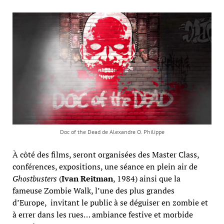
Doc of the Dead de Alexandre O. Philippe
À côté des films, seront organisées des Master Class,
conférences, expositions, une séance en plein air de
Ghostbusters
(
Ivan Reitman
, 1984) ainsi que la
fameuse Zombie Walk, l’une des plus grandes
d’Europe, invitant le public à se déguiser en zombie et
à errer dans les rues… ambiance festive et morbide