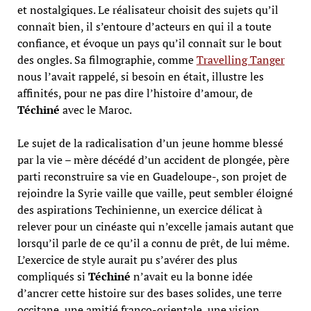
et nostalgiques. Le réalisateur choisit des sujets qu’il
connaît bien, il s’entoure d’acteurs en qui il a toute
confiance, et évoque un pays qu’il connaît sur le bout
des ongles. Sa filmographie, comme
Travelling Tanger
nous l’avait rappelé, si besoin en était, illustre les
affinités, pour ne pas dire l’histoire d’amour, de
Téchiné
avec le Maroc.
Le sujet de la radicalisation d’un jeune homme blessé
par la vie – mère décédé d’un accident de plongée, père
parti reconstruire sa vie en Guadeloupe-, son projet de
rejoindre la Syrie vaille que vaille, peut sembler éloigné
des aspirations Techinienne, un exercice délicat à
relever pour un cinéaste qui n’excelle jamais autant que
lorsqu’il parle de ce qu’il a connu de prêt, de lui même.
L’exercice de style aurait pu s’avérer des plus
compliqués si
Téchiné
n’avait eu la bonne idée
d’ancrer cette histoire sur des bases solides, une terre
occitane, une amitié franco-orientale, une vision