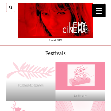
ouvrir
menu
7 août, 2026
Festivals
Festival de Cannes
La Mostra