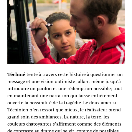
Téchiné
tente à travers cette histoire à questionner un
message et une vision optimiste; allant même jusqu’à
introduire un pardon et une rédemption possible; tout
en maintenant une narration qui laisse entièrement
ouverte la possibilité de la tragédie. Le doux amer si
Téchinien n’en ressort que mieux, le réalisateur prend
grand soin des ambiances. La nature, la terre, les
couleurs chatoyantes s’affirment comme des éléments
de contraste au drame qui se vit, comme de possibles