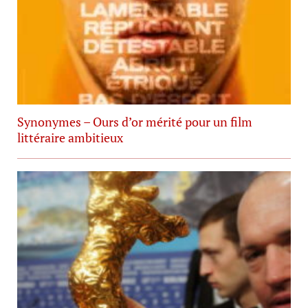
Synonymes – Ours d’or mérité pour un film
littéraire ambitieux