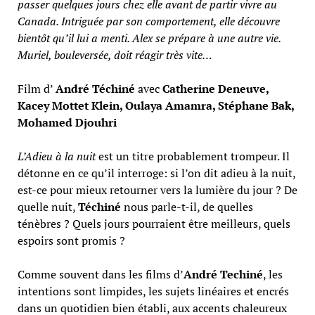
passer quelques jours chez elle avant de partir vivre au
Canada. Intriguée par son comportement, elle découvre
bientôt qu’il lui a menti. Alex se prépare à une autre vie.
Muriel, bouleversée, doit réagir très vite…
Film d’
André Téchiné
avec
Catherine Deneuve,
Kacey Mottet Klein, Oulaya Amamra, Stéphane Bak,
Mohamed Djouhri
L’Adieu à la nuit
est un titre probablement trompeur. Il
détonne en ce qu’il interroge: si l’on dit adieu à la nuit,
est-ce pour mieux retourner vers la lumière du jour ? De
quelle nuit,
Téchiné
nous parle-t-il, de quelles
ténèbres ? Quels jours pourraient être meilleurs, quels
espoirs sont promis ?
Comme souvent dans les films d’
André Techiné
, les
intentions sont limpides, les sujets linéaires et encrés
dans un quotidien bien établi, aux accents chaleureux