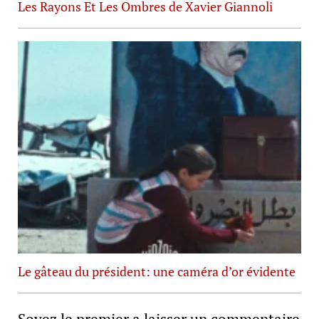
Les Rayons Et Les Ombres de Xavier Giannoli
Le gâteau du président: une caméra d’or évidente
Soyez le premier a laisser un commentaire