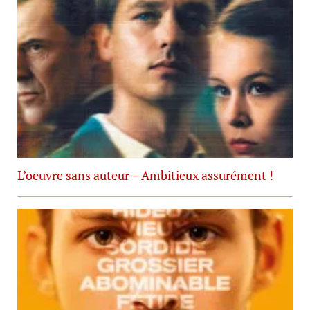
L’oeuvre sans auteur – Ambitieux assurément !