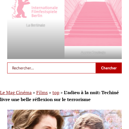
La Berlinale
Autres Festivals
Le Mag Cinéma
»
Films
»
top
»
L’adieu à la nuit: Techiné
livre une belle réflexion sur le terrorisme