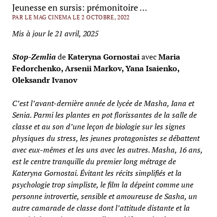
Jeunesse en sursis: prémonitoire …
PAR LE MAG CINEMA LE 2 OCTOBRE, 2022
Mis à jour le 21 avril, 2025
Stop-Zemlia
de
Kateryna Gornostai
avec
Maria
Fedorchenko, Arsenii Markov, Yana Isaienko,
Oleksandr Ivanov
C’est l’avant-dernière année de lycée de Masha, Iana et
Senia. Parmi les plantes en pot florissantes de la salle de
classe et au son d’une leçon de biologie sur les signes
physiques du stress, les jeunes protagonistes se débattent
avec eux-mêmes et les uns avec les autres. Masha, 16 ans,
est le centre tranquille du premier long métrage de
Kateryna Gornostai. Évitant les récits simplifiés et la
psychologie trop simpliste, le film la dépeint comme une
personne introvertie, sensible et amoureuse de Sasha, un
autre camarade de classe dont l’attitude distante et la