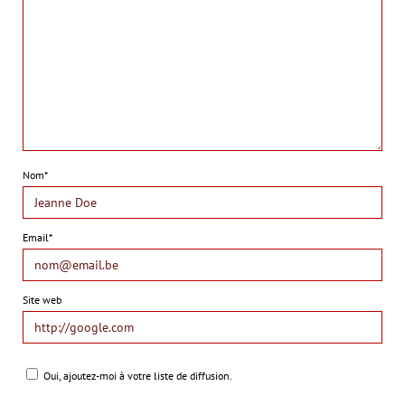
Nom*
Email*
Site web
Oui, ajoutez-moi à votre liste de diffusion.