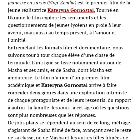
Jeunesse en sursis
(
Stop-Zemlia)
est le premier film de la
jeune réalisatrice
Kateryna Gornostai
.
Tourné en
Ukraine le film explore les sentiments et les
questionnements de jeunes lycéens en proie à leur
avenir, mais aussi au temps présent, à l’amour et
l’amitié.
Entremêlant les formats film et documentaire, nous
suivons tour à tour chaque élève d’une classe de
terminale. L’intrigue se tisse notamment autour de
Masha et ses amis, et de Sasha, dont Masha est
amoureuse. Le film n’a rien d’un premier film
académique et
Kateryna Gornostai
arrive à faire
coïncider deux genres dans une exploration intimiste
de chaque protagoniste et de leurs ressentis, du rapport
à autrui -la famille, les amis- à cet âge où les questions
sont plus nombreuses que les réponses.
De jolis plans se répondent au sein de ce long-métrage,
s’agissant de Sasha filmé de face, avançant avec le reste
de sa classe, ou de Masha et les autres filles filmées de