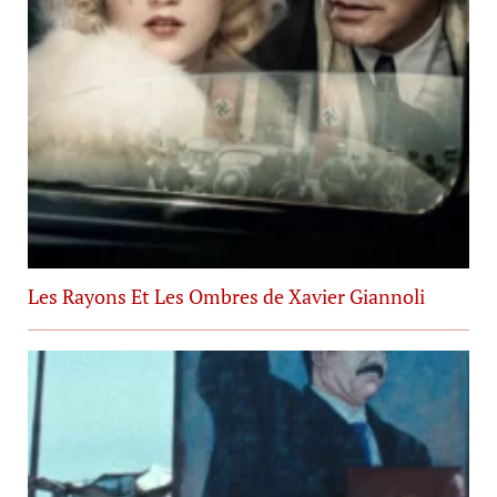
Les Rayons Et Les Ombres de Xavier Giannoli