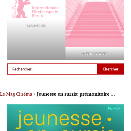
La Berlinale
Autres Festivals
Le Mag Cinéma
»
Jeunesse en sursis: prémonitoire …