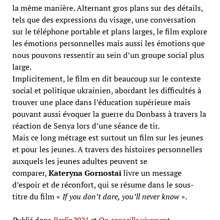
la même manière. Alternant gros plans sur des détails,
tels que des expressions du visage, une conversation
sur le téléphone portable et plans larges, le film explore
les émotions personnelles mais aussi les émotions que
nous pouvons ressentir au sein d’un groupe social plus
large.
Implicitement, le film en dit beaucoup sur le contexte
social et politique ukrainien, abordant les difficultés à
trouver une place dans l’éducation supérieure mais
pouvant aussi évoquer la guerre du Donbass à travers la
réaction de Senya lors d’une séance de tir.
Mais ce long métrage est surtout un film sur les jeunes
et pour les jeunes. A travers des histoires personnelles
auxquels les jeunes adultes peuvent se
comparer,
Kateryna Gornostai
livre un message
d’espoir et de réconfort, qui se résume dans le sous-
titre du film «
If you don’t dare, you’ll never know
».
Publié dans
Berlin2021
et
On conseille vivement