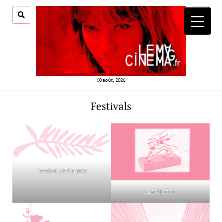
ouvrir
menu
10 août, 2026
Festivals
Festival de Cannes
La Mostra