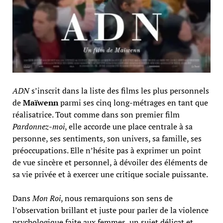
ADN
s’inscrit dans la liste des films les plus personnels
de
Maïwenn
parmi ses cinq long-métrages en tant que
réalisatrice. Tout comme dans son premier film
Pardonnez-moi
, elle accorde une place centrale à sa
personne, ses sentiments, son univers, sa famille, ses
préoccupations. Elle n’hésite pas à exprimer un point
de vue sincère et personnel, à dévoiler des éléments de
sa vie privée et à exercer une critique sociale puissante.
Dans
Mon Roi
, nous remarquions son sens de
l’observation brillant et juste pour parler de la violence
psychologique faite aux femmes, un sujet délicat et