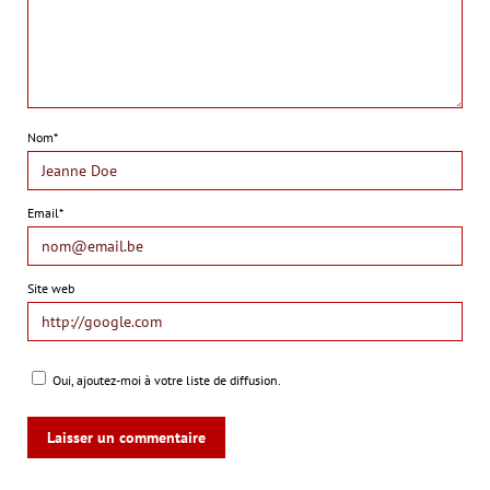
Nom*
Email*
Site web
Oui, ajoutez-moi à votre liste de diffusion.