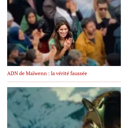
ADN de Maïwenn : la vérité faussée