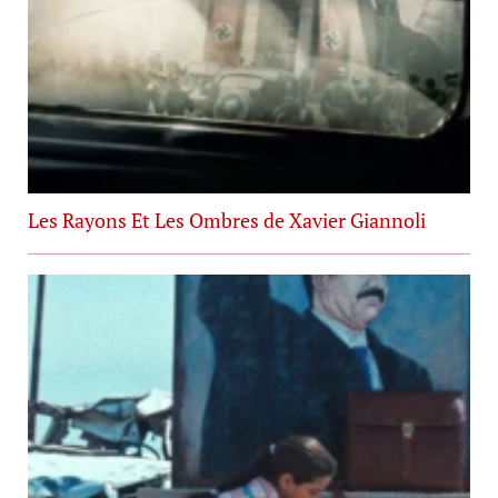
Les Rayons Et Les Ombres de Xavier Giannoli