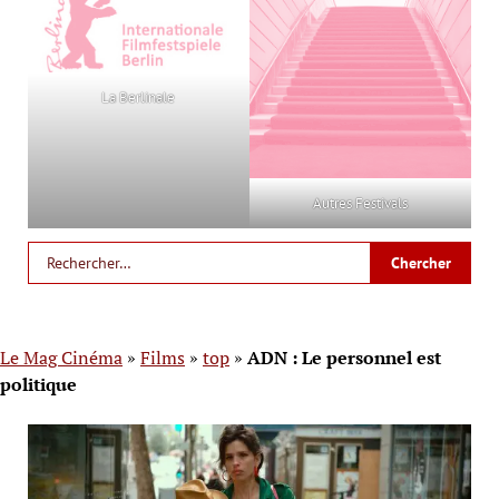
La Berlinale
Autres Festivals
Le Mag Cinéma
»
Films
»
top
»
ADN : Le personnel est
politique