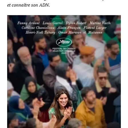
et connaître son ADN.