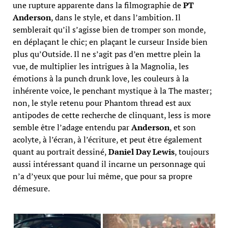
une rupture apparente dans la filmographie de
PT
Anderson
, dans le style, et dans l’ambition. Il
semblerait qu’il s’agisse bien de tromper son monde,
en déplaçant le chic; en plaçant le curseur Inside bien
plus qu’Outside. Il ne s’agit pas d’en mettre plein la
vue, de multiplier les intrigues à la Magnolia, les
émotions à la punch drunk love, les couleurs à la
inhérente voice, le penchant mystique à la The master;
non, le style retenu pour Phantom thread est aux
antipodes de cette recherche de clinquant, less is more
semble être l’adage entendu par
Anderson
, et son
acolyte, à l’écran, à l’écriture, et peut être également
quant au portrait dessiné,
Daniel Day Lewis
, toujours
aussi intéressant quand il incarne un personnage qui
n’a d’yeux que pour lui même, que pour sa propre
démesure.