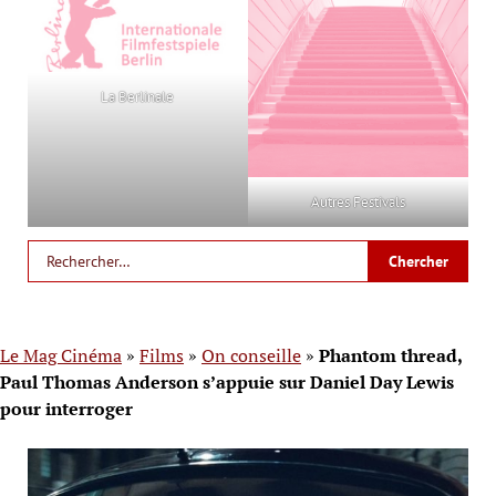
La Berlinale
Autres Festivals
Le Mag Cinéma
»
Films
»
On conseille
»
Phantom thread,
Paul Thomas Anderson s’appuie sur Daniel Day Lewis
pour interroger