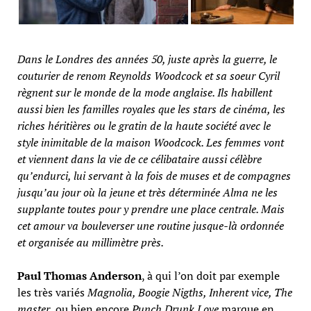
Dans le Londres des années 50, juste après la guerre, le
couturier de renom Reynolds Woodcock et sa soeur Cyril
règnent sur le monde de la mode anglaise. Ils habillent
aussi bien les familles royales que les stars de cinéma, les
riches héritières ou le gratin de la haute société avec le
style inimitable de la maison Woodcock. Les femmes vont
et viennent dans la vie de ce célibataire aussi célèbre
qu’endurci, lui servant à la fois de muses et de compagnes
jusqu’au jour où la jeune et très déterminée Alma ne les
supplante toutes pour y prendre une place centrale. Mais
cet amour va bouleverser une routine jusque-là ordonnée
et organisée au millimètre près.
Paul Thomas Anderson
, à qui l’on doit par exemple
les très variés
Magnolia, Boogie Nigths, Inherent vice, The
master
, ou bien encore
Punch Drunk Love
marque en