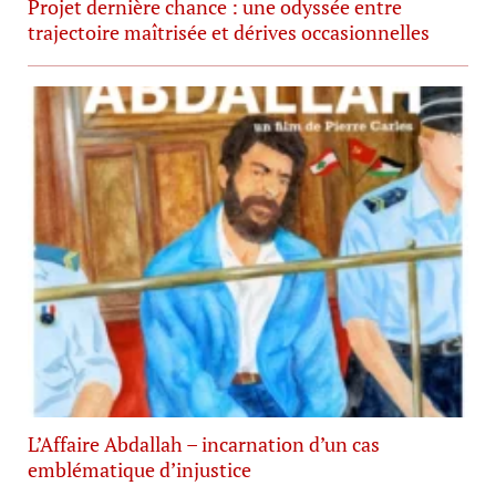
Projet dernière chance : une odyssée entre
trajectoire maîtrisée et dérives occasionnelles
L’Affaire Abdallah – incarnation d’un cas
emblématique d’injustice