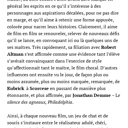
général les esprits en ce qu’il s’intéresse à des
personnages aux aspirations décalées, pour ne pas dire
en marge, et qu’il aime à retenir une forme appuyée,
colorée pour narrer leurs histoires. Clairement, il aime
de film en film se renouveler, relever de nouveaux défis
qu’il se lance, en convoquant ici ou là quelques uns de
ses maîtres. Très rapidement, sa filiation avec
Robert
Altman
s’est affirmée comme une évidence tant l’élève
s’avérait convainquant dans l’exercice de style
qu’affectionnait tant le maître, le film choral. D’autres
influences ont ensuite vu le jour, de façon plus ou
moins assumée, plus ou moins marquée, remarquée, de
Kubrick
à
Scorcese
en passant de manière plus
étonnante, et plus affirmée, par
Jonathan Demme
– L
e
silence des agneaux, Philadelphia
.
Ainsi, à chaque nouveau film, un jeu de chat et de
souris s’instaure entre le réalisateur adulé, chéri,