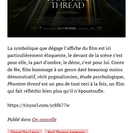
La symbolique que dégage l’affiche du film est ici
particulièrement éloquente, le devant de la scène c’est
pour elle, la part d’ombre, le décor, c’est pour lui. Conte
de fée, film hommage à un genre daté beaucoup moins
démonstratif, récit pygmalionien, étude psychologique,
Phantom thread
est un peu de tout ceci à la fois, un film
qui fait réfléchir bien plus qu’il n’époustoufle.
https://tinyurl.com/yc8f677w
Publié dans
On conseille
Daniel Day Lewis
Paul Thomas Anderson