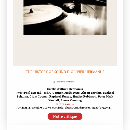
THE HISTORY OF SOUND D’OLIVIER HERMANUS
Frédéric Rougeot
Un film d’
Oliver Hermanus
Avec:
Paul Mescal, Josh O’Connor, Molly Price, Alison Bartlett, Michael
Schantz, Chris Cooper, Raphael Sbarge, Hadley Robinson, Peter Mark
Kendall, Emma Canning
Notre avis: –
Pendant la Première Guerre mondiale, deux jeunes hommes, Lionel et David,…
Notre critique