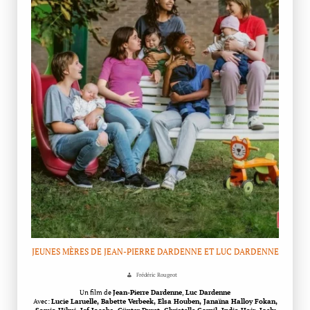
JEUNES MÈRES DE JEAN-PIERRE DARDENNE ET LUC DARDENNE
Frédéric Rougeot
Un film de
Jean-Pierre Dardenne
,
Luc Dardenne
Avec:
Lucie Laruelle, Babette Verbeek, Elsa Houben, Janaïna Halloy Fokan,