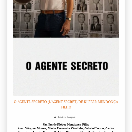
O AGENTE SECRETO (L’AGENT SECRET) DE KLEBER MENDONÇA
FILHO
Frédéric Rougeot
Un film de
Kleber Mendonça Filho
Avec:
Wagner Moura, Maria Fernanda Cândido, Gabriel Leone, Carlos