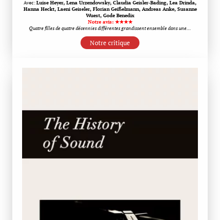
Avec:
Luise Heyer, Lena Urzendowsky, Claudia Geisler-Bading, Lea Drinda,
Hanna Heckt, Laeni Geiseler, Florian Geißelmann, Andreas Anke, Susanne
Wuest, Gode Benedix
Notre avis: ★★★★
Quatre filles de quatre décennies différentes grandissent ensemble dans une…
Notre critique