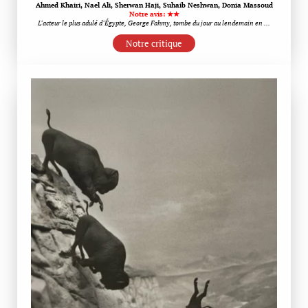
Ahmed Khairi, Nael Ali, Sherwan Haji, Suhaib Neshwan, Donia Massoud
Notre avis: ★★
L’acteur le plus adulé d’Égypte, George Fahmy, tombe du jour au lendemain en …
Notre critique