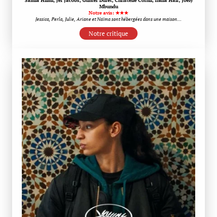
Samia Hilmi, Jef Jacobs, Günter Duret, Christelle Cornil, India Hair, Joely
Mbundu
Notre avis: ★★★
Jessica, Perla, Julie, Ariane et Naïma sont hébergées dans une maison…
Notre critique