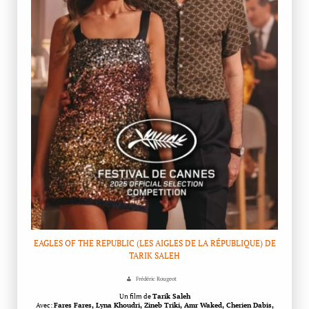
EAGLES OF THE REPUBLIC (LES AIGLES DE LA RÉPUBLIQUE) DE
TARIK SALEH
Frédéric Rougeot
Un film de
Tarik Saleh
Avec:
Fares Fares, Lyna Khoudri, Zineb Triki, Amr Waked, Cherien Dabis,