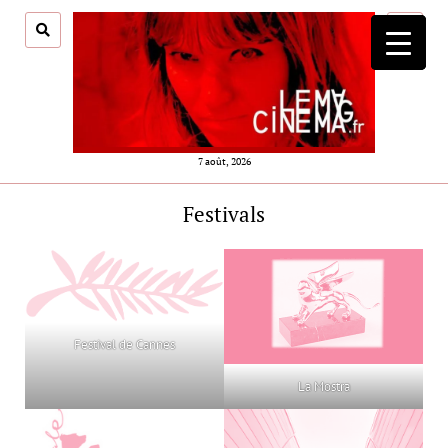
ouvrir
menu
7 août, 2026
Festivals
Festival de Cannes
La Mostra