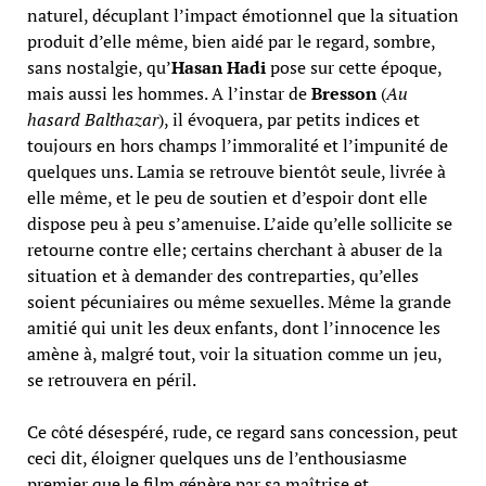
naturel, décuplant l’impact émotionnel que la situation
produit d’elle même, bien aidé par le regard, sombre,
sans nostalgie, qu’
Hasan Hadi
pose sur cette époque,
mais aussi les hommes. A l’instar de
Bresson
(
Au
hasard Balthazar
), il évoquera, par petits indices et
toujours en hors champs l’immoralité et l’impunité de
quelques uns. Lamia se retrouve bientôt seule, livrée à
elle même, et le peu de soutien et d’espoir dont elle
dispose peu à peu s’amenuise. L’aide qu’elle sollicite se
retourne contre elle; certains cherchant à abuser de la
situation et à demander des contreparties, qu’elles
soient pécuniaires ou même sexuelles. Même la grande
amitié qui unit les deux enfants, dont l’innocence les
amène à, malgré tout, voir la situation comme un jeu,
se retrouvera en péril.
Ce côté désespéré, rude, ce regard sans concession, peut
ceci dit, éloigner quelques uns de l’enthousiasme
premier que le film génère par sa maîtrise et