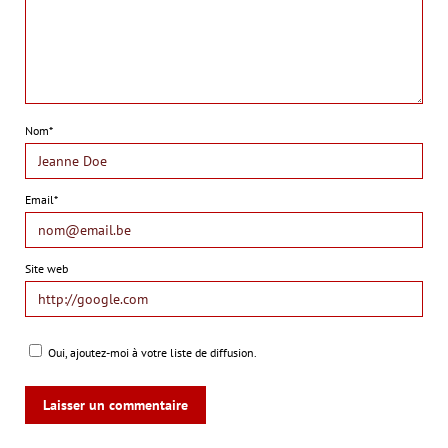
Nom*
Email*
Site web
Oui, ajoutez-moi à votre liste de diffusion.