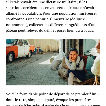
si l’Irak n’avait été une dictature militaire, si les
sanctions occidentales envers cette dictature n’avait
affamé la population. Pour une population miséreuse,
confrontée à une pénurie alimentaire (de sucre
notamment), collecter les différents ingrédients d’un
gâteau peut relever du défi, et poser bien du traquas.
Voici le formidable point de départ de ce premier film –
dont le titre, simple et épuré, évoque les premières
œuvres de
Kiarostami
(celui de
Où est la maison de mon