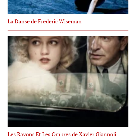
La Danse de Frederic Wiseman
Les Rayons Et Les Ombres de Xavier Giannoli