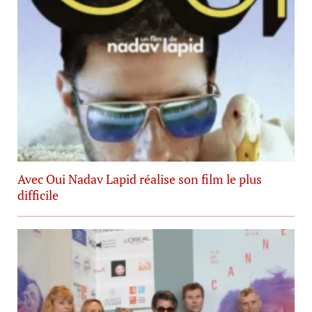
Avec Oui Nadav Lapid réalise son film le plus
difficile