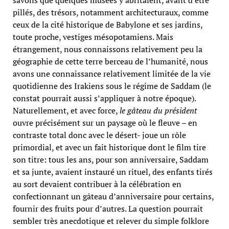
pillés, des trésors, notamment architecturaux, comme
ceux de la cité historique de Babylone et ses jardins,
toute proche, vestiges mésopotamiens. Mais
étrangement, nous connaissons relativement peu la
géographie de cette terre berceau de l’humanité, nous
avons une connaissance relativement limitée de la vie
quotidienne des Irakiens sous le régime de Saddam (le
constat pourrait aussi s’appliquer à notre époque).
Naturellement, et avec force,
le gâteau du président
ouvre précisément sur un paysage où le fleuve – en
contraste total donc avec le désert- joue un rôle
primordial, et avec un fait historique dont le film tire
son titre: tous les ans, pour son anniversaire, Saddam
et sa junte, avaient instauré un rituel, des enfants tirés
au sort devaient contribuer à la célébration en
confectionnant un gâteau d’anniversaire pour certains,
fournir des fruits pour d’autres. La question pourrait
sembler très anecdotique et relever du simple folklore