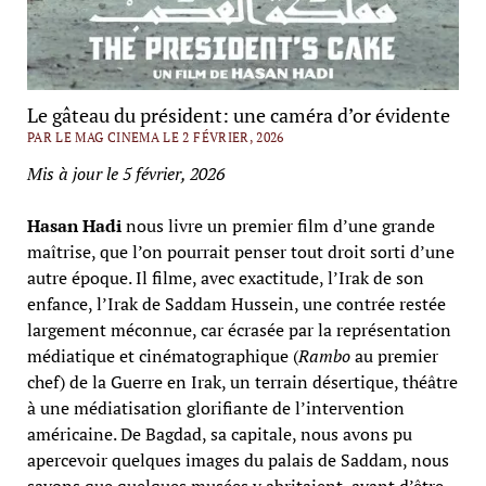
Le gâteau du président: une caméra d’or évidente
PAR LE MAG CINEMA LE 2 FÉVRIER, 2026
Mis à jour le 5 février, 2026
Hasan Hadi
nous livre un premier film d’une grande
maîtrise, que l’on pourrait penser tout droit sorti d’une
autre époque. Il filme, avec exactitude, l’Irak de son
enfance, l’Irak de Saddam Hussein, une contrée restée
largement méconnue, car écrasée par la représentation
médiatique et cinématographique (
Rambo
au premier
chef) de la Guerre en Irak, un terrain désertique, théâtre
à une médiatisation glorifiante de l’intervention
américaine. De Bagdad, sa capitale, nous avons pu
apercevoir quelques images du palais de Saddam, nous
savons que quelques musées y abritaient, avant d’être