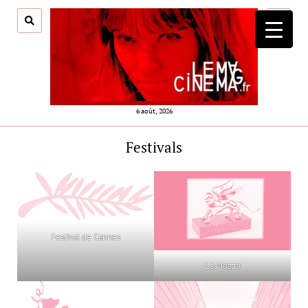
ouvrir
menu
6 août, 2026
Festivals
Festival de Cannes
La Mostra