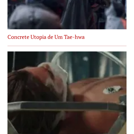
Concrete Utopia de Um Tae-hwa