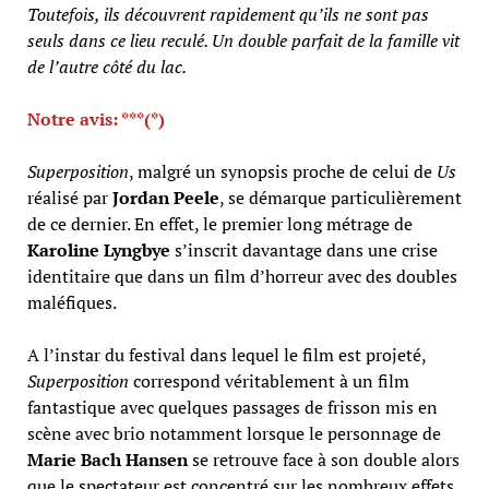
Toutefois, ils découvrent rapidement qu’ils ne sont pas
seuls dans ce lieu reculé. Un double parfait de la famille vit
de l’autre côté du lac.
Notre avis: ***(*)
Superposition
, malgré un synopsis proche de celui de
Us
réalisé par
Jordan Peele
, se démarque particulièrement
de ce dernier. En effet, le premier long métrage de
Karoline Lyngbye
s’inscrit davantage dans une crise
identitaire que dans un film d’horreur avec des doubles
maléfiques.
A l’instar du festival dans lequel le film est projeté,
Superposition
correspond véritablement à un film
fantastique avec quelques passages de frisson mis en
scène avec brio notamment lorsque le personnage de
Marie Bach Hansen
se retrouve face à son double alors
que le spectateur est concentré sur les nombreux effets