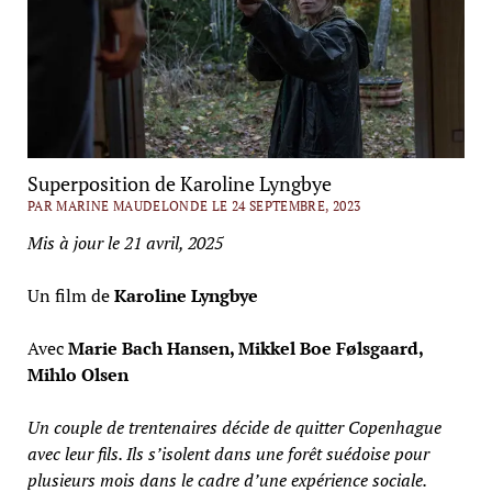
Superposition de Karoline Lyngbye
PAR MARINE MAUDELONDE LE 24 SEPTEMBRE, 2023
Mis à jour le 21 avril, 2025
Un film de
Karoline Lyngbye
Avec
Marie Bach Hansen, Mikkel Boe Følsgaard,
Mihlo Olsen
Un couple de trentenaires décide de quitter Copenhague
avec leur fils. Ils s’isolent dans une forêt suédoise pour
plusieurs mois dans le cadre d’une expérience sociale.