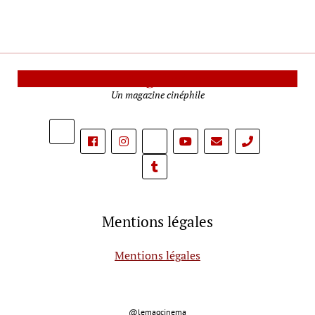
Le Mag Cinéma
Un magazine cinéphile
phone
Mentions légales
Mentions légales
@lemagcinema