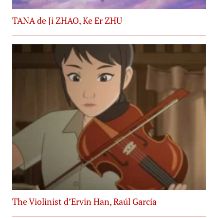
TANA de Ji ZHAO, Ke Er ZHU
The Violinist d’Ervin Han, Raúl García