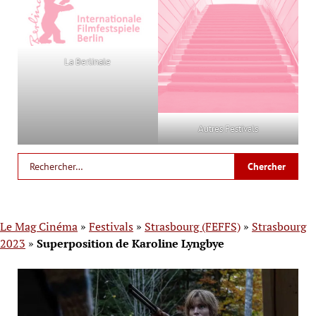
La Berlinale
Autres Festivals
Le Mag Cinéma
»
Festivals
»
Strasbourg (FEFFS)
»
Strasbourg
2023
»
Superposition de Karoline Lyngbye