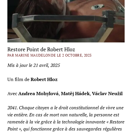
Restore Point de Robert Hloz
PAR MARINE MAUDELONDE LE 2 OCTOBRE, 2023
Mis à jour le 21 avril, 2025
Un film de
Robert Hloz
Avec
Andrea Mohylová
,
Matěj Hádek
,
Václav Neužil
2041. Chaque citoyen a le droit constitutionnel de vivre une
vie entière. En cas de mort non naturelle, la personne est
ramenée à la vie grâce à la technologie innovante « Restore
Point », qui fonctionne grâce à des sauvegardes régulières