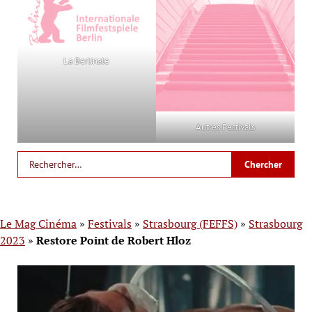
La Berlinale
Autres Festivals
Le Mag Cinéma
»
Festivals
»
Strasbourg (FEFFS)
»
Strasbourg
2023
»
Restore Point de Robert Hloz