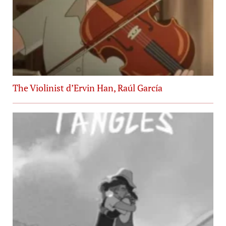
The Violinist d’Ervin Han, Raúl García