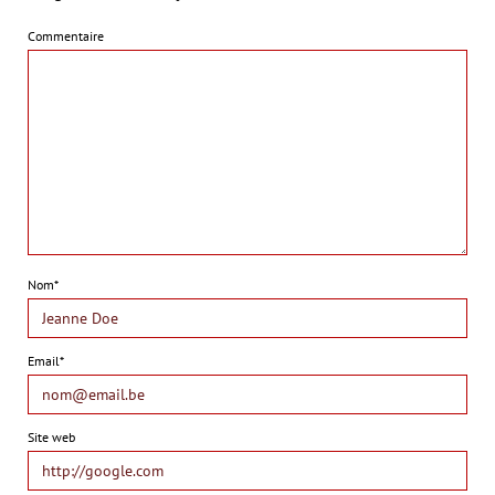
Commentaire
Nom*
Email*
Site web