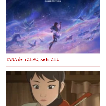
TANA de Ji ZHAO, Ke Er ZHU