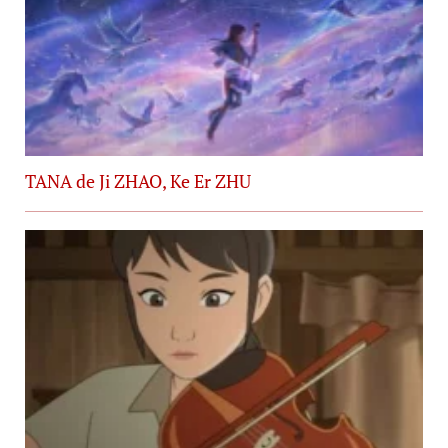
TANA de Ji ZHAO, Ke Er ZHU