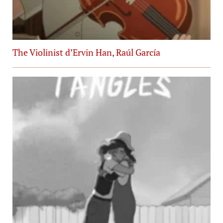
The Violinist d’Ervin Han, Raúl García