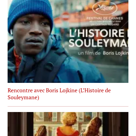
Rencontre avec Boris Lojkine (L’Histoire de
Souleymane)