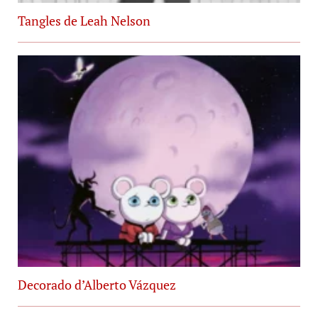
Tangles de Leah Nelson
Decorado d’Alberto Vázquez