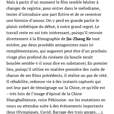
Mais à partir d’un moment le film semble hésiter à
changer de registre, pour entrer dans le mélodrame,
tenter d’introduire une part fictive et de se recentrer
une histoire d’amour. On y perd en grande partie le
plaisir esthétique du début, à notre grand regret. Le
travail reste en soi très intéressant, puisqu’il renvoie
directement à la filmographie de
Jia-Zhang Ke
tout
entière, par deux procédés antagonistes mais ici
complémentaires, qui augurent peut être d’un prochain
virage plus profond du cinéaste (la boucle serait
bouclée semble-t-il nous dire en substance). En premier
lieu, puisqu’il utilise en matière première des rushs de
chacun de ses films précédents, il réalise un pas de côté.
Il réhabilite, redonne vie à des instants capturés qui
ont leur part de témoignage sur la Chine, ce qu’elle est
– très loin de l’image d’épinal de la Chine
Shanghaihienne, voire Pékinoise- sur les mutations en
cours ou attendus suite à des événements importants
(Jeux Olympiques, Covid, Barrage des trois gorges, …).