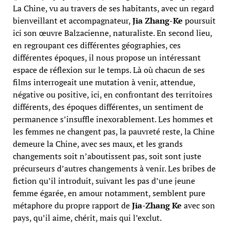
La Chine, vu au travers de ses habitants, avec un regard
bienveillant et accompagnateur,
Jia Zhang-Ke
poursuit
ici son œuvre Balzacienne, naturaliste. En second lieu,
en regroupant ces différentes géographies, ces
différentes époques, il nous propose un intéressant
espace de réflexion sur le temps. Là où chacun de ses
films interrogeait une mutation à venir, attendue,
négative ou positive, ici, en confrontant des territoires
différents, des époques différentes, un sentiment de
permanence s’insuffle inexorablement. Les hommes et
les femmes ne changent pas, la pauvreté reste, la Chine
demeure la Chine, avec ses maux, et les grands
changements soit n’aboutissent pas, soit sont juste
précurseurs d’autres changements à venir. Les bribes de
fiction qu’il introduit, suivant les pas d’une jeune
femme égarée, en amour notamment, semblent pure
métaphore du propre rapport de
Jia-Zhang Ke
avec son
pays, qu’il aime, chérit, mais qui l’exclut.