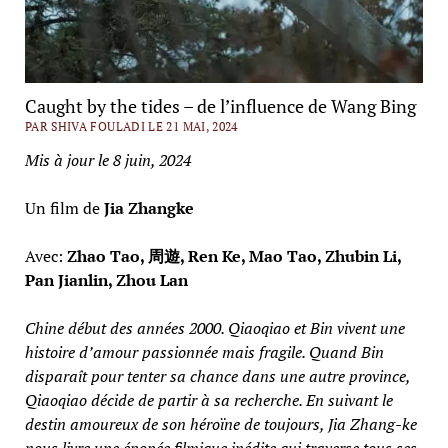
Caught by the tides – de l’influence de Wang Bing
PAR SHIVA FOULADI LE 21 MAI, 2024
Mis à jour le 8 juin, 2024
Un film de
Jia Zhangke
Avec:
Zhao Tao, 周遊, Ren Ke, Mao Tao, Zhubin Li,
Pan Jianlin, Zhou Lan
Chine début des années 2000. Qiaoqiao et Bin vivent une
histoire d’amour passionnée mais fragile. Quand Bin
disparaît pour tenter sa chance dans une autre province,
Qiaoqiao décide de partir à sa recherche. En suivant le
destin amoureux de son héroïne de toujours, Jia Zhang-ke
nous livre une épopée filmique inédite qui traverse tous ses