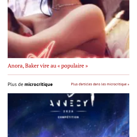
Anora, Baker vire au « populaire »
Plus de
microcritique
Plus d’articles dans les microcritique »