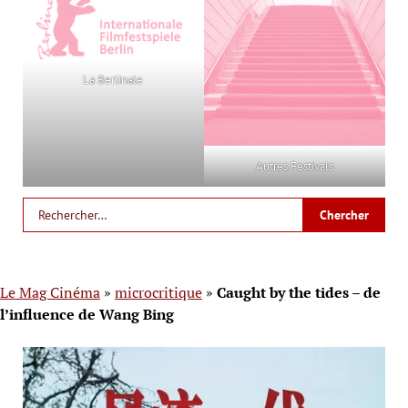
La Berlinale
Autres Festivals
Le Mag Cinéma
»
microcritique
»
Caught by the tides – de
l’influence de Wang Bing