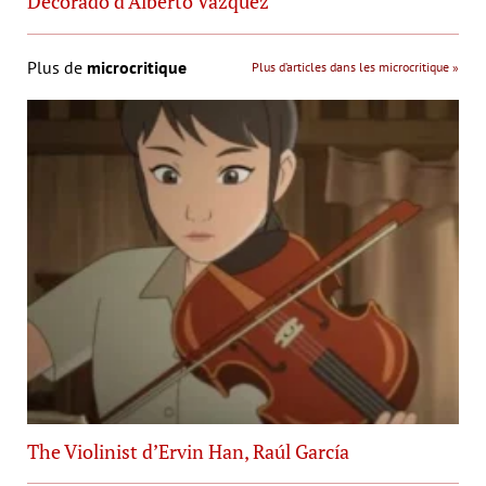
Decorado d’Alberto Vázquez
Plus de
microcritique
Plus d’articles dans les microcritique »
The Violinist d’Ervin Han, Raúl García