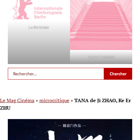
La Berlinale
Autres Festivals
Le Mag Cinéma
»
microcritique
»
TANA de Ji ZHAO, Ke Er
ZHU