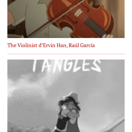
The Violinist d’Ervin Han, Raúl García