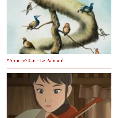
#Annecy2026 – Le Palmarès