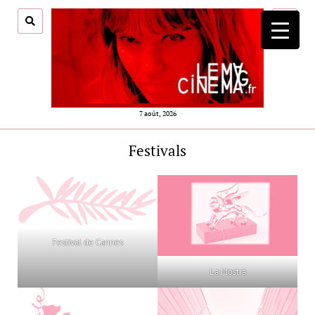
ouvrir
menu
7 août, 2026
Festivals
Festival de Cannes
La Mostra