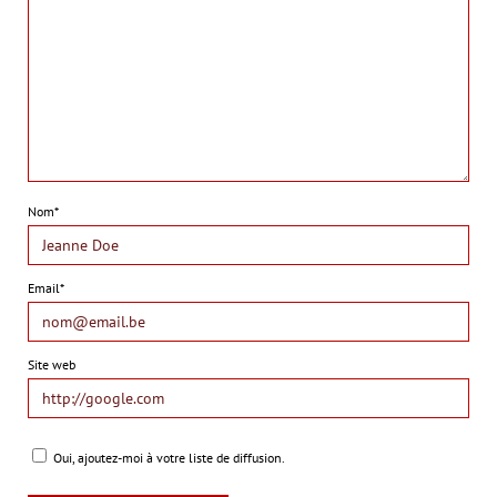
Nom*
Email*
Site web
Oui, ajoutez-moi à votre liste de diffusion.