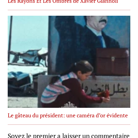
Les Rayons Et Les Ombres de Xavier Giannoli
Le gâteau du président: une caméra d’or évidente
Soyez le premier a laisser un commentaire