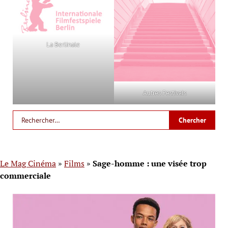
La Berlinale
Autres Festivals
Le Mag Cinéma
»
Films
»
Sage-homme : une visée trop
commerciale