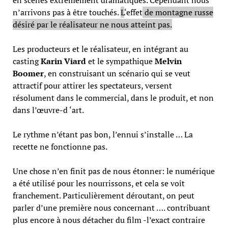
en scènes extrêmement dramatiques. Cependant nous
n’arrivons pas à être touchés.
L
‘effet
de montagne russe
désiré par le réalisateur ne nous atteint pas.
Les producteurs et le réalisateur,
en intégrant au
casting
Karin Viard
et le sympathique
Melvin
Boomer
, en construisant un scénario qui se veut
attractif pour attirer les spectateurs, versent
résolument dans le commercial, dans le produit, et non
dans l’œuvre-d ‘art.
Le rythme n’étant pas bon, l’ennui
s’installe …
La
recette ne fonctionne pas.
Une chose n’en finit pas de nous étonner: le numérique
a été utilisé pour les nourrissons, et cela se voît
franchement. Particulièrement déroutant, on peut
parler d’une première nous concernant …. contribuant
plus encore à nous détacher du film -l’exact contraire