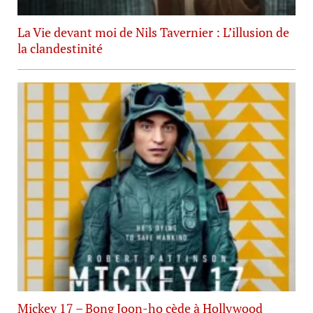
La Vie devant moi de Nils Tavernier : L’illusion de
la clandestinité
Mickey 17 – Bong Joon-ho cède à Hollywood