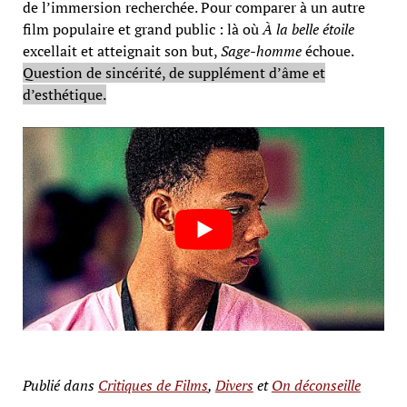
de l’immersion recherchée. Pour comparer à un autre
film populaire et grand public : là où
À la belle étoile
excellait et atteignait son but,
Sage-homme
échoue.
Question de sincérité, de supplément d’âme et
d’esthétique.
Publié dans
Critiques de Films
,
Divers
et
On déconseille