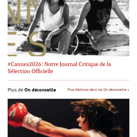
#Cannes2026: Notre Journal Critique de la
Sélection Officielle
Plus de
On déconseille
Plus d’articles dans les On déconseille »