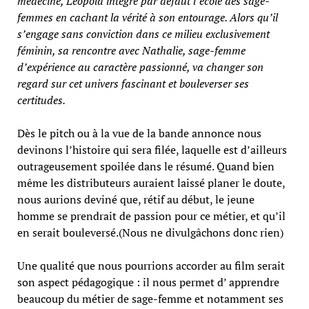
médecine, Léopold intègre par défaut l’école des sage-
femmes en cachant la vérité à son entourage. Alors qu’il
s’engage sans conviction dans ce milieu exclusivement
féminin, sa rencontre avec Nathalie, sage-femme
d’expérience au caractère passionné, va changer son
regard sur cet univers fascinant et bouleverser ses
certitudes.
Dès le pitch ou à la vue de la bande annonce nous
devinons l’histoire qui sera filée, laquelle est d’ailleurs
outrageusement spoilée dans le résumé. Quand bien
même les distributeurs auraient laissé planer le doute,
nous aurions deviné que, rétif au début, le jeune
homme se prendrait de passion pour ce métier, et qu’il
en serait bouleversé.
(Nous ne divulgâchons donc rien)
Une qualité que nous pourrions accorder au film serait
son aspect pédagogique : il nous permet d’ apprendre
beaucoup du métier de sage-femme et notamment ses