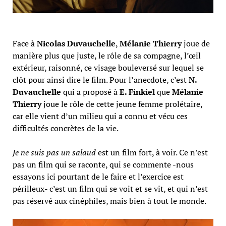
Face à
Nicolas Duvauchelle
,
Mélanie Thierry
joue de
manière plus que juste, le rôle de sa compagne, l’œil
extérieur, raisonné, ce visage bouleversé sur lequel se
clôt pour ainsi dire le film. Pour l’anecdote, c’est
N.
Duvauchelle
qui a proposé à
E. Finkiel
que
Mélanie
Thierry
joue le rôle de cette jeune femme prolétaire,
car elle vient d’un milieu qui a connu et vécu ces
difficultés concrètes de la vie.
Je ne suis pas un salaud
est un film fort, à voir. Ce n’est
pas un film qui se raconte, qui se commente -nous
essayons ici pourtant de le faire et l’exercice est
périlleux- c’est un film qui se voit et se vit, et qui n’est
pas réservé aux cinéphiles, mais bien à tout le monde.