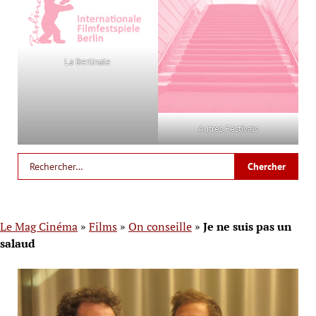
La Berlinale
Autres Festivals
Le Mag Cinéma
»
Films
»
On conseille
»
Je ne suis pas un
salaud