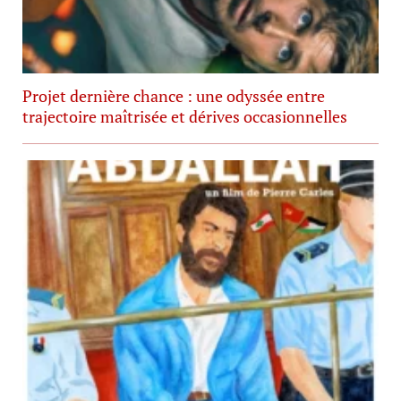
Projet dernière chance : une odyssée entre
trajectoire maîtrisée et dérives occasionnelles