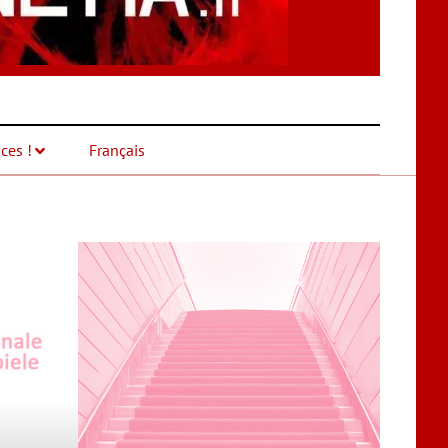
ces !
Français