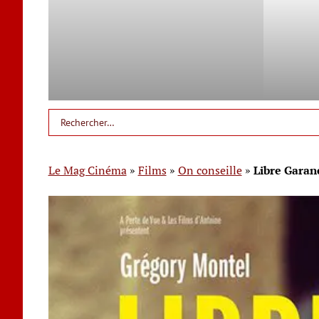
Le Mag Cinéma
»
Films
»
On conseille
»
Libre Garanc