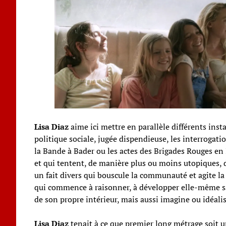
Lisa Diaz
aime ici mettre en parallèle différents ins
politique sociale, jugée dispendieuse, les interrogat
la Bande à Bader ou les actes des Brigades Rouges en
et qui tentent, de manière plus ou moins utopiques, de
un fait divers qui bouscule la communauté et agite la p
qui commence à raisonner, à développer elle-même sa 
de son propre intérieur, mais aussi imagine ou idéalis
Lisa Diaz
tenait à ce que premier long métrage soit un