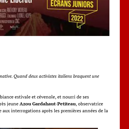
native. Quand deux activistes italiens braquent une
iance estivale et cévenole, et nourri de ses
très jeune
Azou Gardahaut-Petiteau
, observatrice
ce aux interrogations après les premières années de la