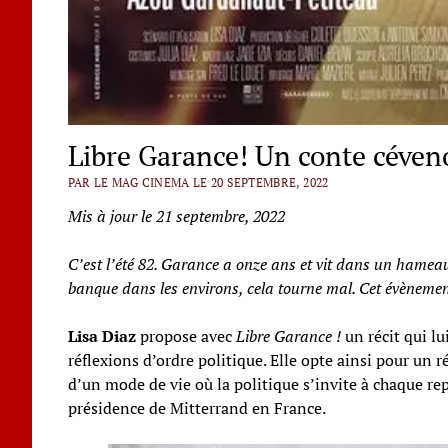
Libre Garance! Un conte cévenol
PAR LE MAG CINEMA LE 20 SEPTEMBRE, 2022
Mis à jour le 21 septembre, 2022
C’est l’été 82. Garance a onze ans et vit dans un hameau
banque dans les environs, cela tourne mal. Cet évènemen
Lisa Diaz
propose avec
Libre Garance !
un récit qui lu
réflexions d’ordre politique. Elle opte ainsi pour un r
d’un mode de vie où la politique s’invite à chaque rep
présidence de Mitterrand en France.