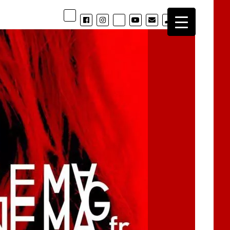
phone