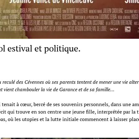
 estival et politique.
 reculé des Cévennes où ses parents tentent de mener une vie alter
t vient chambouler la vie de Garance et de sa famille…
i tenait à cœur, bercé de ses souvenirs personnels, dans une amb
écit qui trouve en son centre une jeune fille, interprétée par la 
as, où les utopies et la lutte initiale commencent à laisser pla