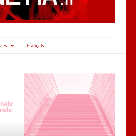
ces !
Français