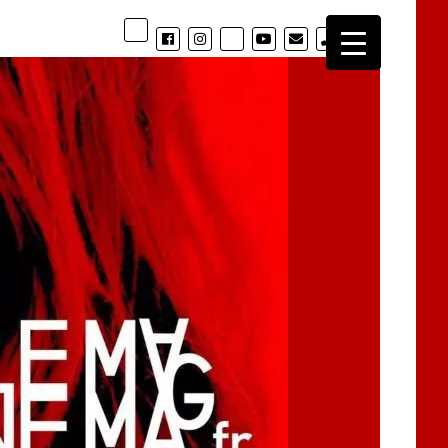
phone