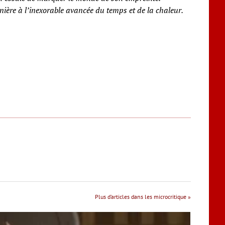
anière à l’inexorable avancée du temps et de la chaleur.
Plus d’articles dans les microcritique »