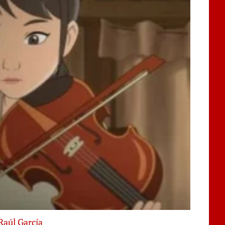
Raúl García