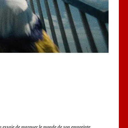
cun essaie de marquer le monde de son empreinte.