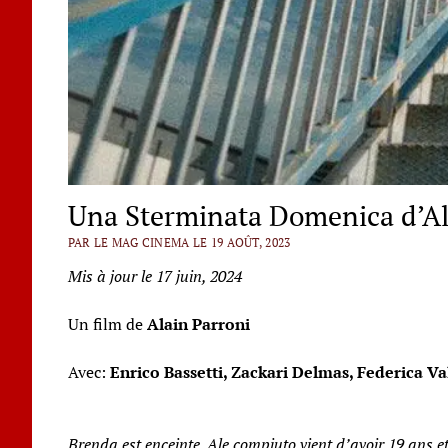
Una Sterminata Domenica d’Al
PAR LE MAG CINEMA LE 19 AOÛT, 2023
Mis à jour le 17 juin, 2024
Un film de
Alain Parroni
Avec:
Enrico Bassetti, Zackari Delmas, Federica Va
Brenda est enceinte. Ale compiuto vient d’avoir 19 ans e