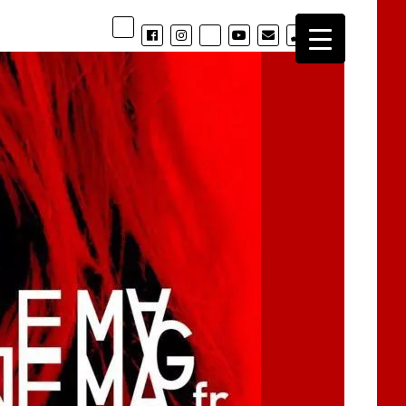
phone