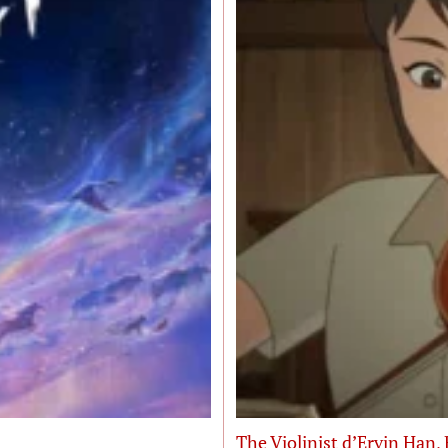
The Violinist d’Ervin Han, 