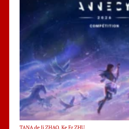
TANA de Ji ZHAO, Ke Er ZHU