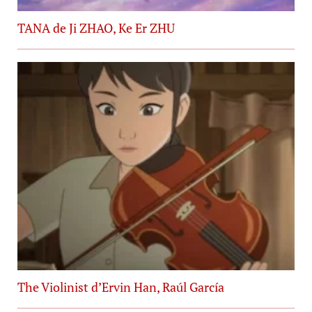
TANA de Ji ZHAO, Ke Er ZHU
The Violinist d’Ervin Han, Raúl García