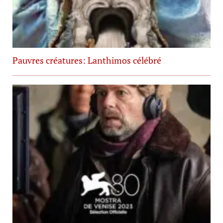
Pauvres créatures: Lanthimos célébré