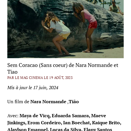
Sem Coracao (Sans coeur) de Nara Normande et
Tiao
PAR LE MAG CINEMA LE 19 AOÛT, 2023
Mis à jour le 17 juin, 2024
Un film de
Nara Normande
,
Tião
Avec:
Maya de Vicq, Eduarda Samara, Maeve
Jinkings, Erom Cordeiro, Ian Boechat, Kaique Brito,
Alaylson Emanuel, Lucas da Silva, Elany Santos