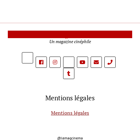
Le Mag Cinéma
Un magazine cinéphile
phone
Mentions légales
Mentions légales
@lemagcinema