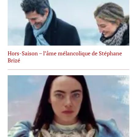
Hors-Saison – l’âme mélancolique de Stéphane
Brizé