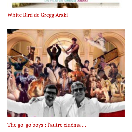
White Bird de Gregg Araki
The go-go boys : l’autre cinéma …