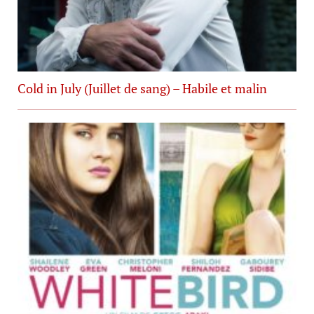
Cold in July (Juillet de sang) – Habile et malin