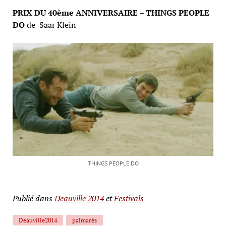
PRIX DU 40ème ANNIVERSAIRE
–
THINGS PEOPLE
DO
de Saar Klein
THINGS PEOPLE DO
Publié dans
Deauville 2014
et
Festivals
Deauville2014
palmarès