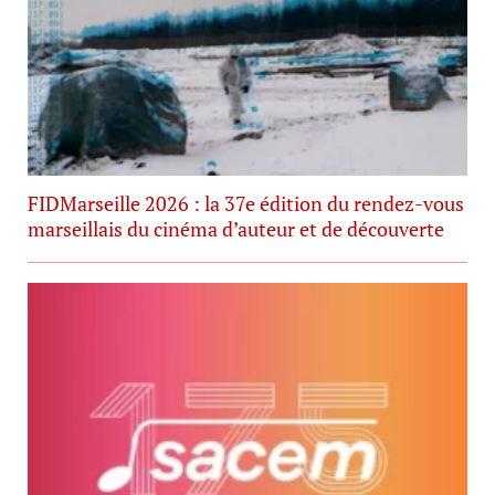
FIDMarseille 2026 : la 37e édition du rendez-vous
marseillais du cinéma d’auteur et de découverte