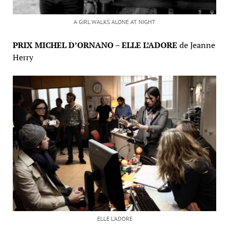
A GIRL WALKS ALONE AT NIGHT
PRIX MICHEL D’ORNANO – ELLE L’ADORE
de Jeanne
Herry
ELLE L’ADORE