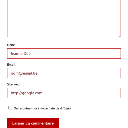
Nom*
Email*
Site web
Oui, ajoutez-moi à votre liste de diffusion.