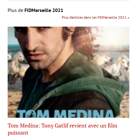
Plus de
FIDMarseille 2021
Plus d’articles dans les FIDMarseille 2021 »
Tom Medina: Tony Gatlif revient avec un film
puissant