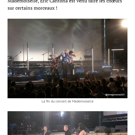
Mademoiselle, Eric Cantona est venu faire les chœurs
sur certains morceaux !
La fin du concert de Mademoiselle