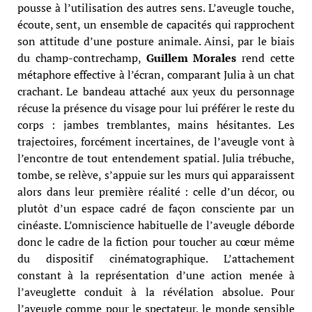
pousse à l’utilisation des autres sens. L’aveugle touche,
écoute, sent, un ensemble de capacités qui rapprochent
son attitude d’une posture animale. Ainsi, par le biais
du champ-contrechamp,
Guillem Morales
rend cette
métaphore effective à l’écran, comparant Julia à un chat
crachant. Le bandeau attaché aux yeux du personnage
récuse la présence du visage pour lui préférer le reste du
corps : jambes tremblantes, mains hésitantes. Les
trajectoires, forcément incertaines, de l’aveugle vont à
l’encontre de tout entendement spatial. Julia trébuche,
tombe, se relève, s’appuie sur les murs qui apparaissent
alors dans leur première réalité : celle d’un décor, ou
plutôt d’un espace cadré de façon consciente par un
cinéaste. L’omniscience habituelle de l’aveugle déborde
donc le cadre de la fiction pour toucher au cœur même
du dispositif cinématographique. L’attachement
constant à la représentation d’une action menée à
l’aveuglette conduit à la révélation absolue. Pour
l’aveugle comme pour le spectateur, le monde sensible