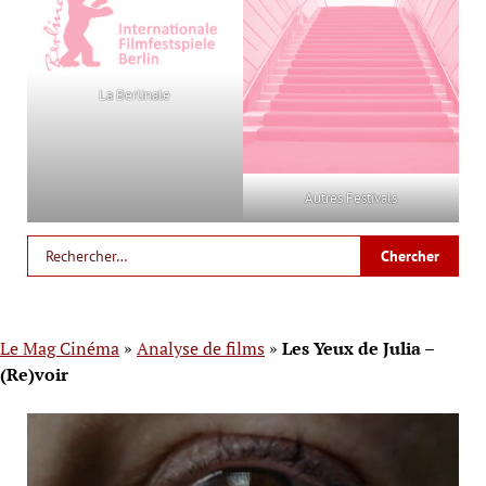
La Berlinale
Autres Festivals
Le Mag Cinéma
»
Analyse de films
»
Les Yeux de Julia –
(Re)voir