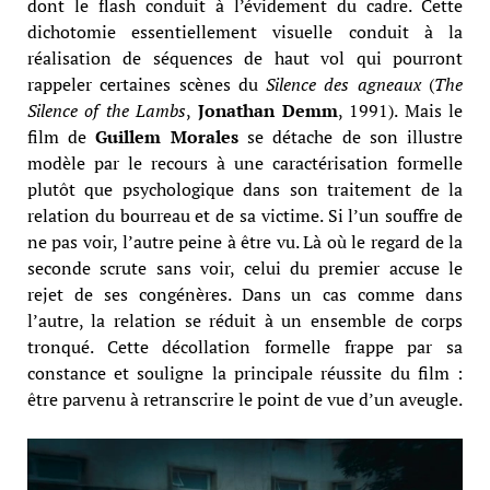
dont le flash conduit à l’évidement du cadre. Cette
dichotomie essentiellement visuelle conduit à la
réalisation de séquences de haut vol qui pourront
rappeler certaines scènes du
Silence des agneaux
(
The
Silence of the Lambs
,
Jonathan Demm
, 1991). Mais le
film de
Guillem Morales
se détache de son illustre
modèle par le recours à une caractérisation formelle
plutôt que psychologique dans son traitement de la
relation du bourreau et de sa victime. Si l’un souffre de
ne pas voir, l’autre peine à être vu. Là où le regard de la
seconde scrute sans voir, celui du premier accuse le
rejet de ses congénères. Dans un cas comme dans
l’autre, la relation se réduit à un ensemble de corps
tronqué. Cette décollation formelle frappe par sa
constance et souligne la principale réussite du film :
être parvenu à retranscrire le point de vue d’un aveugle.