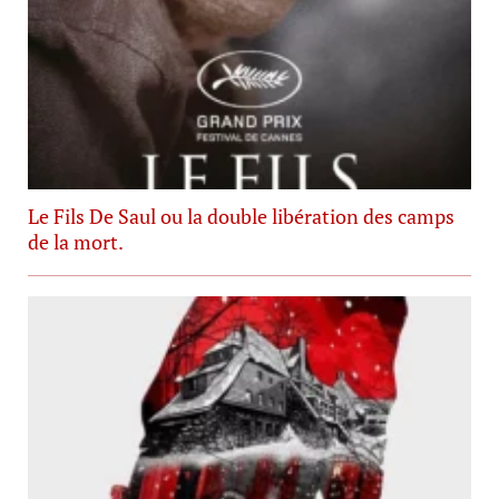
Le Fils De Saul ou la double libération des camps
de la mort.