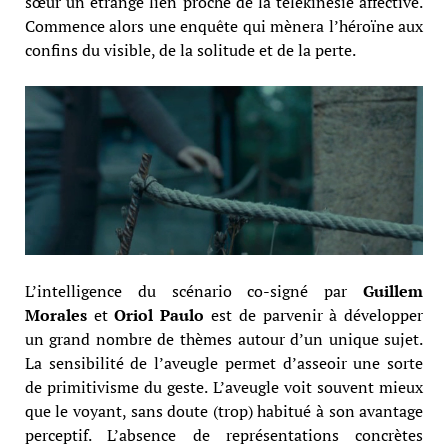
sœur un étrange lien proche de la télékinésie affective.
Commence alors une enquête qui mènera l’héroïne aux
confins du visible, de la solitude et de la perte.
L’intelligence du scénario co-signé par
Guillem
Morales
et
Oriol Paulo
est de parvenir à développer
un grand nombre de thèmes autour d’un unique sujet.
La sensibilité de l’aveugle permet d’asseoir une sorte
de primitivisme du geste. L’aveugle voit souvent mieux
que le voyant, sans doute (trop) habitué à son avantage
perceptif. L’absence de représentations concrètes