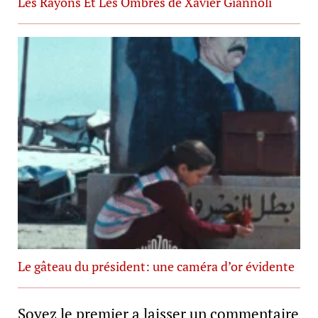
Les Rayons Et Les Ombres de Xavier Giannoli
Le gâteau du président: une caméra d’or évidente
Soyez le premier a laisser un commentaire