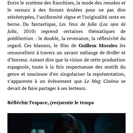
Entre le système des franchises, la mode des
remakes
et
le recours à des formes éculées pour ne pas dire
stéréotypées, l’uniformité règne et l’originalité reste en
berne. Du fantastique,
Les Yeux de Julia
(
Los ojos de
Julia
, 2010) reprend certaines thématiques de
prédilection : le double, la revenance, la réflexivité du
regard. Ces blasons, le film de
Guillem Morales
les
renouvellent à travers un savant mélange de
thriller
et
d’horreur. Autant dire que la vision de cette production
espagnole, toute à la fois respectueuse des motifs du
genre et soucieuse d’en singulariser la représentation,
s’apparente à un événement que
Le Mag Cinéma
se
devait de faire partager à ses lecteurs.
Réfléchir l’espace, (res)sentir le temps