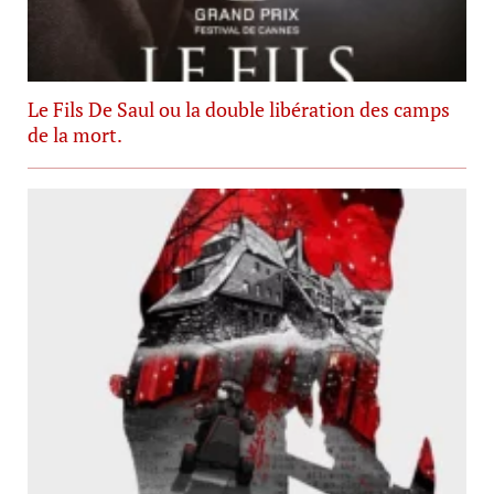
Le Fils De Saul ou la double libération des camps
de la mort.