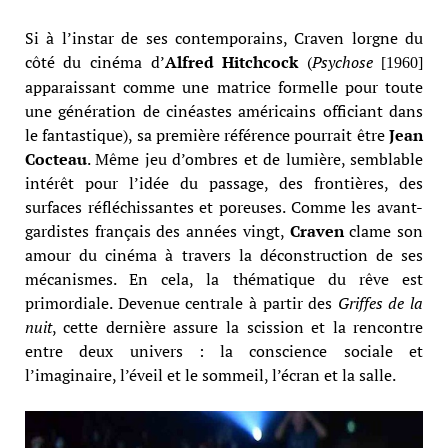
Si à l’instar de ses contemporains, Craven lorgne du
côté du cinéma d’
Alfred Hitchcock
(
Psychose
[
1960
]
apparaissant comme une matrice formelle pour toute
une génération de cinéastes américains officiant dans
le fantastique), sa première référence pourrait être
Jean
Cocteau
. Même jeu d’ombres et de lumière, semblable
intérêt pour l’idée du passage, des frontières, des
surfaces réfléchissantes et poreuses. Comme les avant-
gardistes français des années vingt,
Craven
clame son
amour du cinéma à travers la déconstruction de ses
mécanismes. En cela, la thématique du rêve est
primordiale. Devenue centrale à partir des
Griffes de la
nuit
, cette dernière assure la scission et la rencontre
entre deux univers : la conscience sociale et
l’imaginaire, l’éveil et le sommeil, l’écran et la salle.