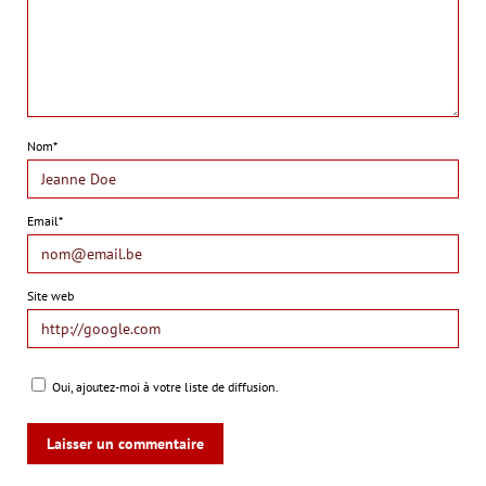
Nom*
Email*
Site web
Oui, ajoutez-moi à votre liste de diffusion.