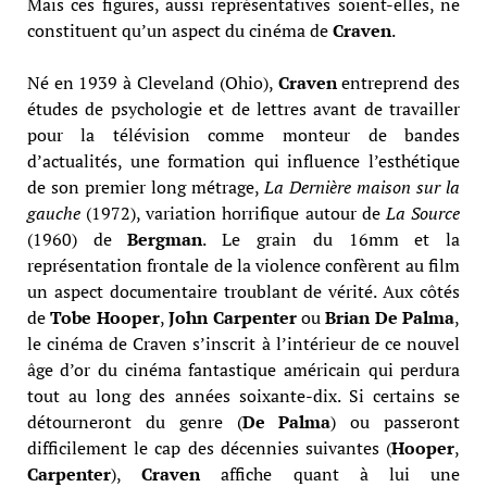
Mais ces figures, aussi représentatives soient-elles, ne
constituent qu’un aspect du cinéma de
Craven
.
Né en 1939 à Cleveland (Ohio),
Craven
entreprend des
études de psychologie et de lettres avant de travailler
pour la télévision comme monteur de bandes
d’actualités, une formation qui influence l’esthétique
de son premier long métrage,
La Dernière maison sur la
gauche
(1972), variation horrifique autour de
La Source
(1960) de
Bergman
. Le grain du 16mm et la
représentation frontale de la violence confèrent au film
un aspect documentaire troublant de vérité. Aux côtés
de
Tobe Hooper
,
John Carpenter
ou
Brian De Palma
,
le cinéma de Craven s’inscrit à l’intérieur de ce nouvel
âge d’or du cinéma fantastique américain qui perdura
tout au long des années soixante-dix. Si certains se
détourneront du genre (
De Palma
) ou passeront
difficilement le cap des décennies suivantes (
Hooper
,
Carpenter
),
Craven
affiche quant à lui une