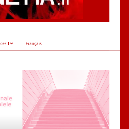
ces !
Français