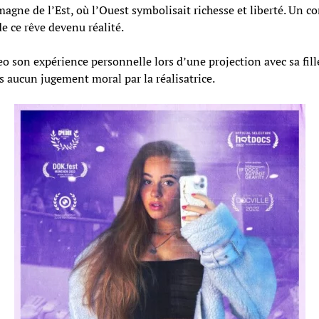
ne de l’Est, où l’Ouest symbolisait richesse et liberté. Un cont
de ce rêve devenu réalité.
o son expérience personnelle lors d’une projection avec sa fil
s aucun jugement moral par la réalisatrice.