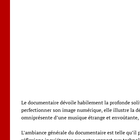
Le documentaire dévoile habilement la profonde solitud
perfectionner son image numérique, elle illustre la dé
omniprésente d’une musique étrange et envoûtante, c
L’ambiance générale du documentaire est telle qu’il 
réflexions inquiétantes sur notre rapport aux technolo