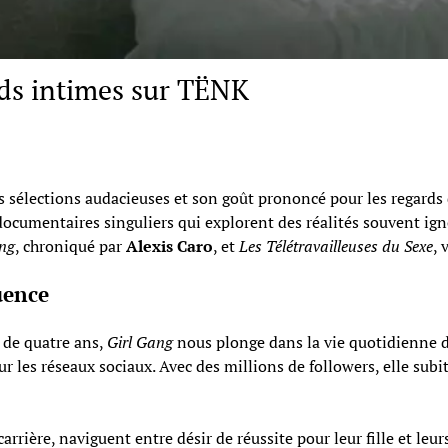
rds intimes sur TËNK
élections audacieuses et son goût prononcé pour les regards déc
 documentaires singuliers qui explorent des réalités souvent ig
ng
, chroniqué par
Alexis Caro
, et
Les Télétravailleuses du Sexe
, 
luence
 de quatre ans,
Girl Gang
nous plonge dans la vie quotidienne 
 les réseaux sociaux. Avec des millions de followers, elle sub
carrière, naviguent entre désir de réussite pour leur fille et le