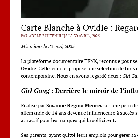
Carte Blanche à Ovidie : Rega
PAR ADÈLE BUIJTENHUIJS LE 30 AVRIL, 2025
Mis à jour le 20 mai, 2025
La plateforme documentaire TËNK, reconnue pour ses s
Ovidie
. Celle-ci nous propose une sélection de trois
contemporaine. Nous en avons regardé deux :
Girl Ga
Girl Gang
: Derrière le miroir de l’inf
Réalisé par
Susanne Regina Meures
sur une période
allemande de 14 ans devenue influenceuse à succès sur
attractif pour les marques qui la sollicitent.
Ses parents, ayant quitté leurs emplois pour gérer sa 