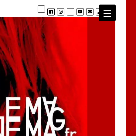
phone