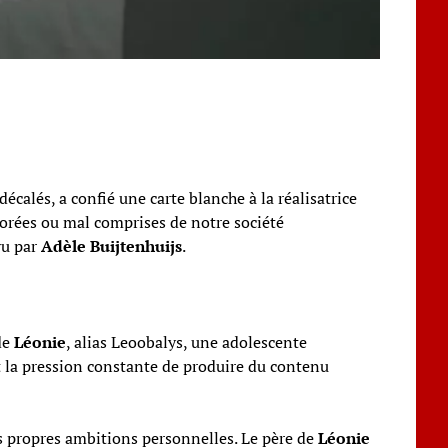
alés, a confié une carte blanche à la réalisatrice
norées ou mal comprises de notre société
vu par
Adèle Buijtenhuijs
.
de
Léonie
, alias Leoobalys, une adolescente
it la pression constante de produire du contenu
urs propres ambitions personnelles. Le père de
Léonie