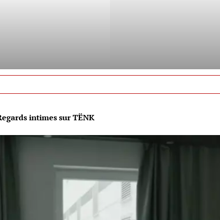
 Regards intimes sur TËNK