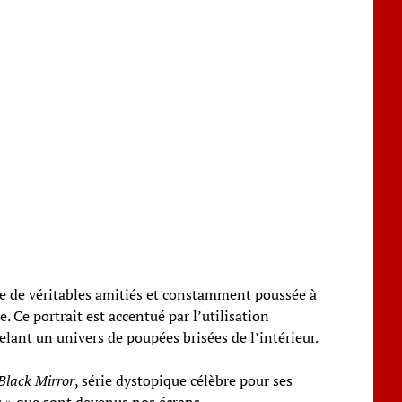
ée de véritables amitiés et constamment poussée à
. Ce portrait est accentué par l’utilisation
nt un univers de poupées brisées de l’intérieur.
Black Mirror
, série dystopique célèbre pour ses
s
» que sont devenus nos écrans.