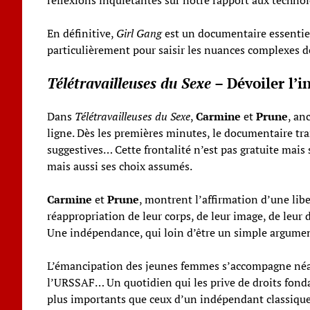
En définitive,
Girl Gang
est un documentaire essentiel
particulièrement pour saisir les nuances complexes de
Télétravailleuses du Sexe
– Dévoiler l’in
Dans
Télétravailleuses du Sexe
,
Carmine
et
Prune
, an
ligne. Dès les premières minutes, le documentaire tr
suggestives… Cette frontalité n’est pas gratuite mais 
mais aussi ses choix assumés.
Carmine
et
Prune
, montrent l’affirmation d’une lib
réappropriation de leur corps, de leur image, de leur dé
Une indépendance, qui loin d’être un simple argument
L’émancipation des jeunes femmes s’accompagne néanm
l’URSSAF… Un quotidien qui les prive de droits fond
plus importants que ceux d’un indépendant classique. D