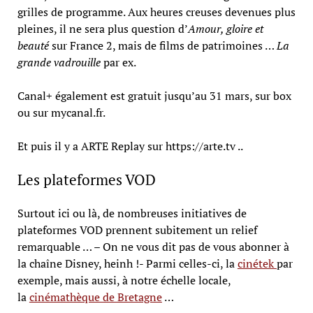
grilles de programme. Aux heures creuses devenues plus
pleines, il ne sera plus question d’
Amour, gloire et
beauté
sur France 2, mais de films de patrimoines …
La
grande vadrouille
par ex.
Canal+ également est gratuit jusqu’au 31 mars, sur box
ou sur mycanal.fr.
Et puis il y a ARTE Replay sur https://arte.tv ..
Les plateformes VOD
Surtout ici ou là, de nombreuses initiatives de
plateformes VOD prennent subitement un relief
remarquable … – On ne vous dit pas de vous abonner à
la chaîne Disney, heinh !- Parmi celles-ci, la
cinétek
par
exemple, mais aussi, à notre échelle locale,
la
cinémathèque de Bretagne
…