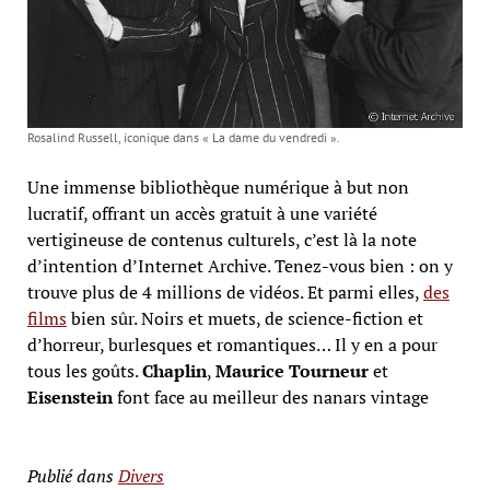
Rosalind Russell, iconique dans « La dame du vendredi ».
Une immense bibliothèque numérique à but non
lucratif, offrant un accès gratuit à une variété
vertigineuse de contenus culturels, c’est là la note
d’intention d’Internet Archive. Tenez-vous bien : on y
trouve plus de 4 millions de vidéos. Et parmi elles,
des
films
bien sûr. Noirs et muets, de science-fiction et
d’horreur, burlesques et romantiques… Il y en a pour
tous les goûts.
Chaplin
,
Maurice Tourneur
et
Eisenstein
font face au meilleur des nanars vintage
Publié dans
Divers