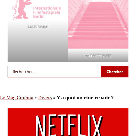
La Berlinale
Autres Festivals
Le Mag Cinéma
»
Divers
»
Y a quoi au ciné ce soir ?