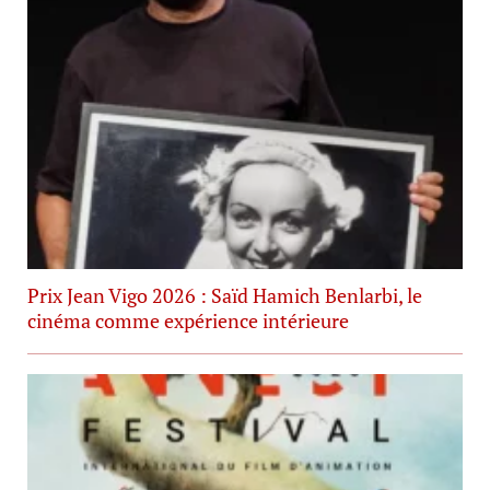
Prix Jean Vigo 2026 : Saïd Hamich Benlarbi, le
cinéma comme expérience intérieure