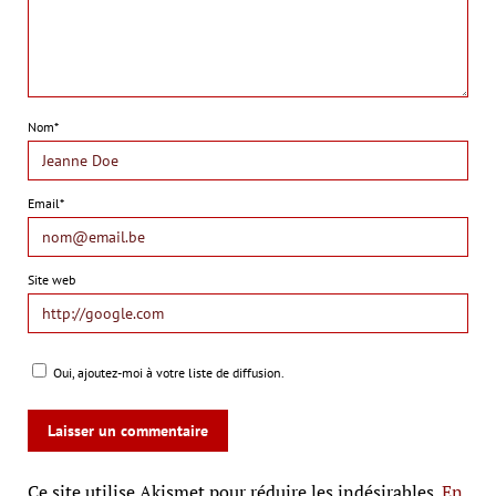
Nom*
Email*
Site web
Oui, ajoutez-moi à votre liste de diffusion.
Ce site utilise Akismet pour réduire les indésirables.
En