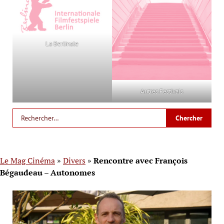
La Berlinale
Autres Festivals
Le Mag Cinéma
»
Divers
»
Rencontre avec François
Bégaudeau – Autonomes