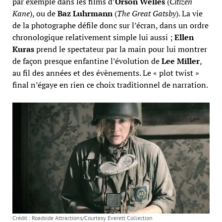
par exemple dans les films d’
Orson Welles
(
Citizen
Kane
), ou de
Baz Luhrmann
(
The Great Gatsby
). La vie
de la photographe défile donc sur l’écran, dans un ordre
chronologique relativement simple lui aussi ;
Ellen
Kuras
prend le spectateur par la main pour lui montrer
de façon presque enfantine l’évolution de
Lee Miller
,
au fil des années et des évènements. Le « plot twist »
final n’égaye en rien ce choix traditionnel de narration.
Crédit : Roadside Attractions/Courtesy Everett Collection