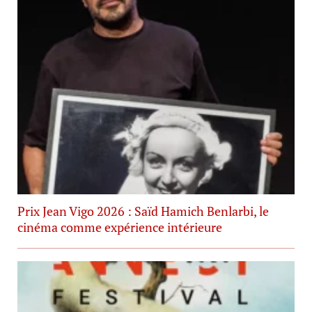
Prix Jean Vigo 2026 : Saïd Hamich Benlarbi, le
cinéma comme expérience intérieure