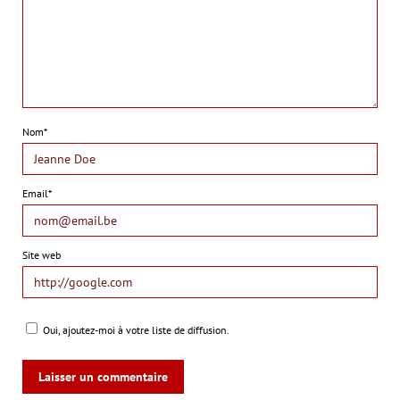
Nom*
Email*
Site web
Oui, ajoutez-moi à votre liste de diffusion.