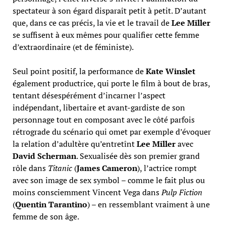
spectateur à son égard disparaît petit à petit. D’autant
que, dans ce cas précis, la vie et le travail de
Lee Miller
se suffisent à eux mêmes pour qualifier cette femme
d’extraordinaire (et de féministe).
Seul point positif, la performance de
Kate Winslet
également productrice, qui porte le film à bout de bras,
tentant désespérément d’incarner l’aspect
indépendant, libertaire et avant-gardiste de son
personnage tout en composant avec le côté parfois
rétrograde du scénario qui omet par exemple d’évoquer
la relation d’adultère qu’entretînt
Lee Miller
avec
David Scherman
. Sexualisée dès son premier grand
rôle dans
Titanic
(
James Cameron
), l’actrice rompt
avec son image de sex symbol – comme le fait plus ou
moins consciemment Vincent Vega dans
Pulp Fiction
(
Quentin Tarantino
) – en ressemblant vraiment à une
femme de son âge.