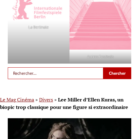
La Berlinale
Autres Festivals
Le Mag Cinéma
»
Divers
»
Lee Miller d’Ellen Kuras, un
biopic trop classique pour une figure si extraordinaire