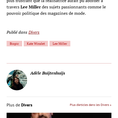
plus frustrant que la réalisatrice aurait pu aborder à
travers
Lee Miller
des sujets passionnants comme le
pouvoir politique des magazines de mode.
Publié dans
Divers
Biopic
Kate Winslet
Lee Miller
Adèle Buijtenhuijs
Plus de
Divers
Plus d’articles dans les Divers »