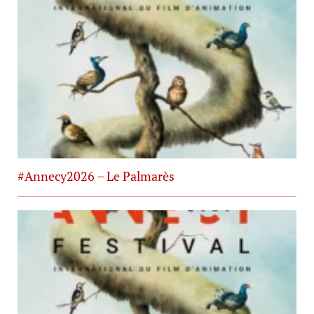
#Annecy2026 – Le Palmarès