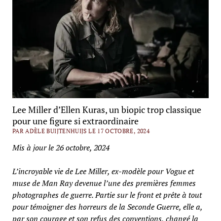
Lee Miller d’Ellen Kuras, un biopic trop classique
pour une figure si extraordinaire
PAR ADÈLE BUIJTENHUIJS LE 17 OCTOBRE, 2024
Mis à jour le 26 octobre, 2024
L’incroyable vie de Lee Miller, ex-modèle pour Vogue et
muse de Man Ray devenue l’une des premières femmes
photographes de guerre. Partie sur le front et prête à tout
pour témoigner des horreurs de la Seconde Guerre, elle a,
par son courage et son refus des conventions, changé la