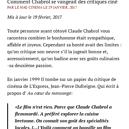
Comment Chabrol se vangeait des critiques ciné
PAR LE MAG CINEMA LE 29 JANVIER, 2017
Mis à jour le 19 février, 2017
Toute personne ayant côtoyé Claude Chabrol vous
racontera combien le bonhomme était sympathique,
affable et joyeux. Cependant sa bonté avait des limites :
qu’on critique son oeuvre s’il la jugeait bonne et,
accessoirement, qu’on badine avec ses goûts culinaires
-sa deuxième passion.
En janvier 1999 Il tombe sur un papier du critique de
cinéma de L’Express, Jean-Pierre Dufreigne. Qui écrit à
propos d’
Au cœur du mensonge
:
«Le film n’est rien. Parce que Claude Chabrol a
flemmardé. A préféré explorer la cuisine
bretonne. On connaît son goût des spécialités
locales. […] Voilà comment on bousille un film