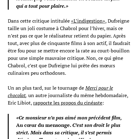
qui a tout pour plaire.»
Dans cette critique intitulée
«L’indigestion»
, Dufreigne
taille un joli costume à Chabrol pour l’hiver, mais ce
n’est pas ce que le réalisateur retient du papier. Après
tout, avec plus de cinquante films à son actif, il faudrait
être fou pour se mettre encore la rate au court-bouillon
pour une simple mauvaise critique. Non, ce qui gêne
Chabrol, c’est que Dufreigne lui prête des mœurs
culinaires peu orthodoxes.
Un an plus tard, sur le tournage de
Merci pour le
chocolat
,
un autre journaliste du même hebdomadaire,
Eric Libiot,
rapporte les propos du cinéaste
:
«Ce monsieur n’a pas aimé mon précédent film,
Au cœur du mensonge.
C’est son droit le plus
strict. Mais dans sa critique, il s’est permis