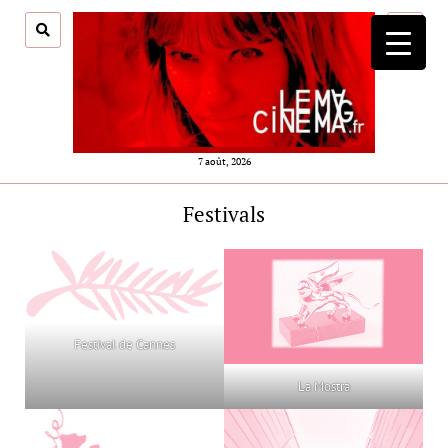
ouvrir
menu
7 août, 2026
Festivals
Festival de Cannes
La Mostra