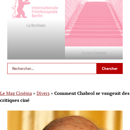
La Berlinale
Autres Festivals
Le Mag Cinéma
»
Divers
»
Comment Chabrol se vangeait des
critiques ciné