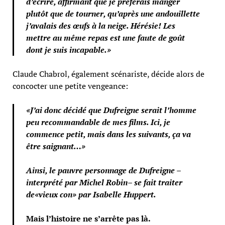
d’écrire, affirmant que je préférais manger
plutôt que de tourner, qu’après une andouillette
j’avalais des œufs à la neige. Hérésie! Les
mettre au même repas est une faute de goût
dont je suis incapable.»
Claude Chabrol, également scénariste, décide alors de
concocter une petite vengeance:
«J’ai donc décidé que Dufreigne serait l’homme
peu recommandable de mes films. Ici, je
commence petit, mais dans les suivants, ça va
être saignant…»
Ainsi, le pauvre personnage de Dufreigne –
interprété par Michel Robin– se fait traiter
de«vieux con» par Isabelle Huppert.
Mais l’histoire ne s’arrête pas là.