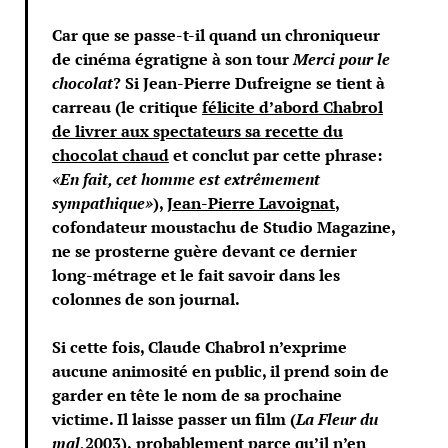
Car que se passe-t-il quand un chroniqueur
de cinéma égratigne à son tour
Merci pour le
chocolat
? Si Jean-Pierre Dufreigne se tient à
carreau (le critique
félicite d’abord Chabrol
de livrer aux spectateurs sa recette du
chocolat chaud
et conclut par cette phrase:
«En fait, cet homme est extrêmement
sympathique»
),
Jean-Pierre Lavoignat
,
cofondateur moustachu de Studio Magazine,
ne se prosterne guère devant ce dernier
long-métrage et le fait savoir dans les
colonnes de son journal.
Si cette fois, Claude Chabrol n’exprime
aucune animosité en public, il prend soin de
garder en tête le nom de sa prochaine
victime. Il laisse passer un film (
La Fleur du
mal,
2003),
probablement parce qu’il n’en