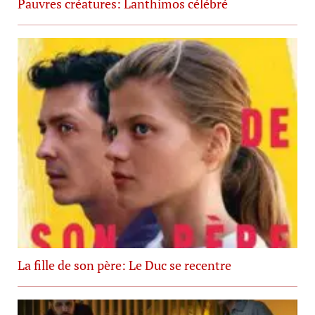
Pauvres créatures: Lanthimos célébré
La fille de son père: Le Duc se recentre