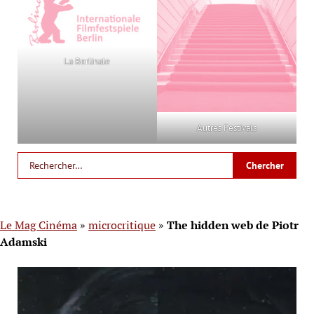
La Berlinale
Autres Festivals
Le Mag Cinéma
»
microcritique
»
The hidden web de Piotr
Adamski