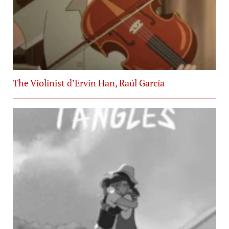
The Violinist d’Ervin Han, Raúl García