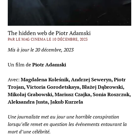
The hidden web de Piotr Adamski
PAR LE MAG CINEMA LE 10 DÉCEMBRE, 2023
Mis à jour le 20 décembre, 2023
Un film de
Piotr Adamski
Avec:
Magdalena Koleśnik, Andrzej Seweryn, Piotr
Trojan, Victoria Gorodetskaya, Błażej Dąbrowski,
Mikołaj Grabowski, Mariusz Czajka, Sonia Roszczuk,
Aleksandra Justa, Jakub Kurzela
Une journaliste met au jour une horrible conspiration
lorsqu’elle remet en question les événements entourant la
mort d’une célébrité.