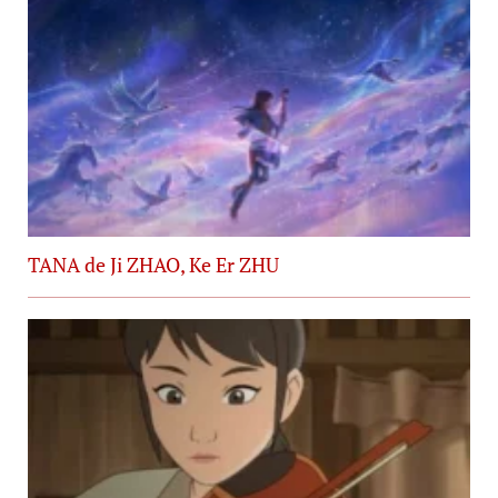
TANA de Ji ZHAO, Ke Er ZHU