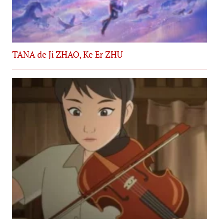
TANA de Ji ZHAO, Ke Er ZHU