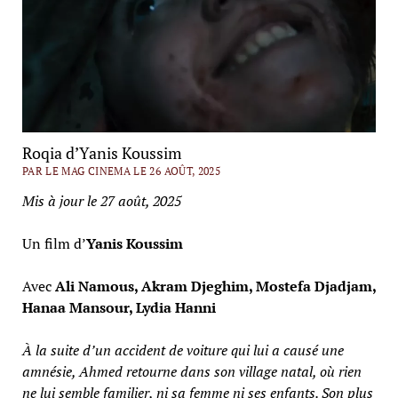
Roqia d’Yanis Koussim
PAR LE MAG CINEMA LE 26 AOÛT, 2025
Mis à jour le 27 août, 2025
Un film d’
Yanis Koussim
Avec
Ali Namous, Akram Djeghim, Mostefa Djadjam,
Hanaa Mansour, Lydia Hanni
À la suite d’un accident de voiture qui lui a causé une
amnésie, Ahmed retourne dans son village natal, où rien
ne lui semble familier, ni sa femme ni ses enfants. Son plus