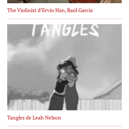
The Violinist d’Ervin Han, Raúl García
Tangles de Leah Nelson