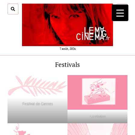
ouvrir
menu
7 août, 2026
Festivals
Festival de Cannes
La Mostra