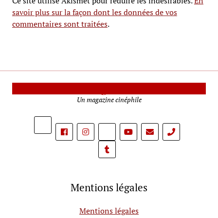
Ce site utilise Akismet pour réduire les indésirables.
En
savoir plus sur la façon dont les données de vos
commentaires sont traitées
.
Le Mag Cinéma
Un magazine cinéphile
phone
Mentions légales
Mentions légales