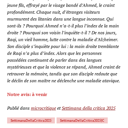
jeune fils, effrayé par le visage bandé d’Ahmed, le craint
profondément. Chaque nuit, d’étranges visiteurs
murmurent des litanies dans une langue inconnue. Qui
sont-ils ? Pourquoi Ahmed n’a-t-il plus l’index de la main
droite ? Pourquoi son voisin l’inquiète-t-il ? De nos jours,
Raqi, un vieil homme, lutte contre la maladie d’Alzheimer.
Son disciple s’inquiète pour lui : la main droite tremblante
de Raqi n’a plus d’index. Alors que les personnes
possédées continuent de parler dans des langues
mystérieuses et que la violence se répand, Ahmed craint de
retrouver la mémoire, tandis que son disciple redoute que
le déclin de son maître ne déclenche une maladie atavique.
Notre avis: à venir
Publié dans
microcritique
et
Settimana della critica 2025
SettimanaDellaCritica2025
SettimanaDellaCritica2025JC