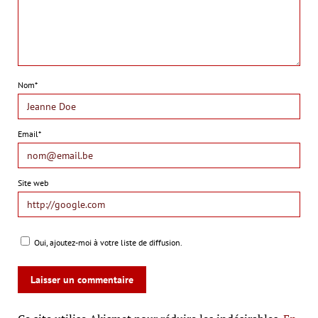
Nom*
Email*
Site web
Oui, ajoutez-moi à votre liste de diffusion.