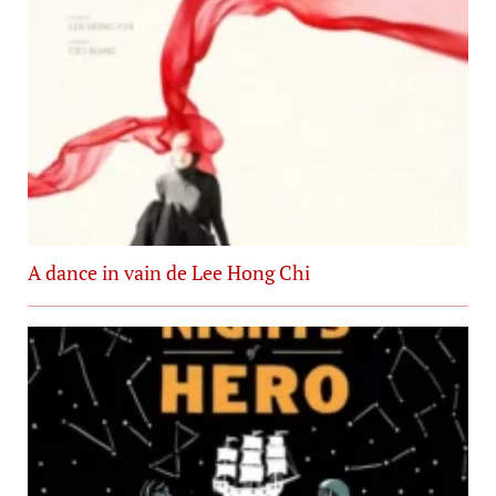
A dance in vain de Lee Hong Chi