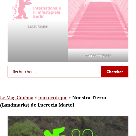
La Berlinale
Autres Festivals
Le Mag Cinéma
»
microcritique
»
Nuestra Tierra
(Landmarks) de Lucrecia Martel