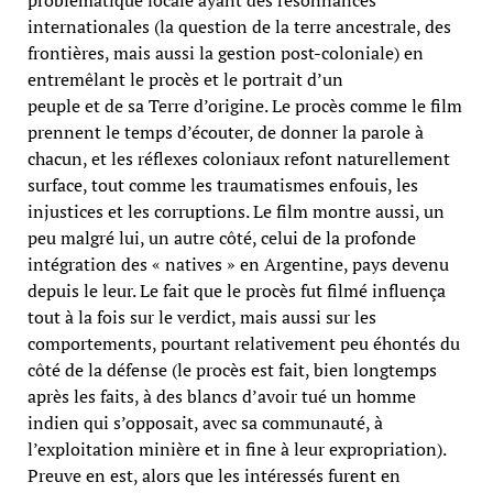
internationales (la question de la terre ancestrale, des
frontières, mais aussi la gestion post-coloniale) en
entremêlant le procès et le portrait d’un
peuple et de sa Terre d’origine. Le procès comme le film
prennent le temps d’écouter, de donner la parole à
chacun, et les réflexes coloniaux refont naturellement
surface, tout comme les traumatismes enfouis, les
injustices et les corruptions. Le film montre aussi, un
peu malgré lui, un autre côté, celui de la profonde
intégration des « natives » en Argentine, pays devenu
depuis le leur. Le fait que le procès fut filmé influença
tout à la fois sur le verdict, mais aussi sur les
comportements, pourtant relativement peu éhontés du
côté de la défense (le procès est fait, bien longtemps
après les faits, à des blancs d’avoir tué un homme
indien qui s’opposait, avec sa communauté, à
l’exploitation minière et in fine à leur expropriation).
Preuve en est, alors que les intéressés furent en