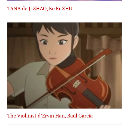
TANA de Ji ZHAO, Ke Er ZHU
The Violinist d’Ervin Han, Raúl García