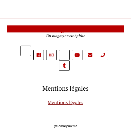
Le Mag Cinéma
Un magazine cinéphile
phone
Mentions légales
Mentions légales
@lemagcinema