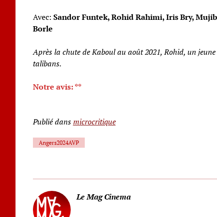
Avec:
Sandor Funtek, Rohid Rahimi, Iris Bry, Muji
Borle
Après la chute de Kaboul au août 2021, Rohid, un jeune r
talibans.
Notre avis: **
Publié dans
microcritique
Angers2024AVP
Le Mag Cinema