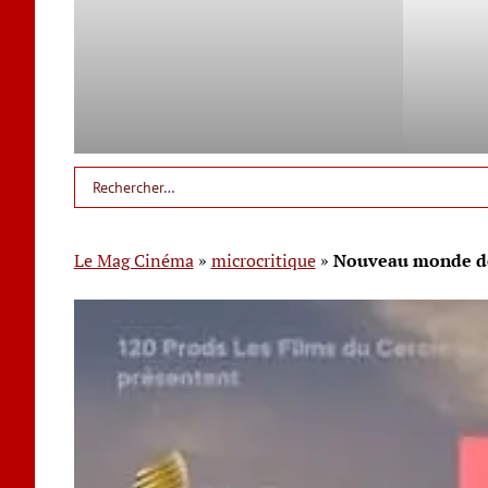
Le Mag Cinéma
»
microcritique
»
Nouveau monde de