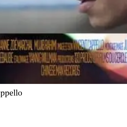
ppello