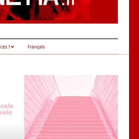
ces !
Français