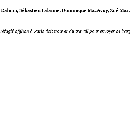
b Rahimi, Sébastien Lalanne, Dominique MacAvoy, Zoé March
éfugié afghan à Paris doit trouver du travail pour envoyer de l’ar