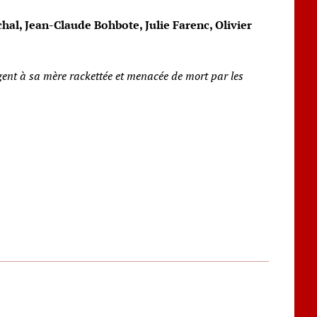
al, Jean-Claude Bohbote, Julie Farenc, Olivier
gent à sa mère rackettée et menacée de mort par les