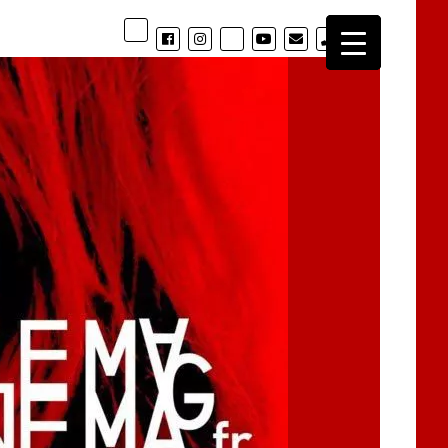
phone