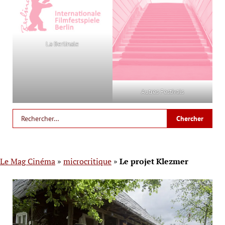
La Berlinale
Autres Festivals
Le Mag Cinéma
»
microcritique
»
Le projet Klezmer