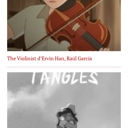
The Violinist d’Ervin Han, Raúl García