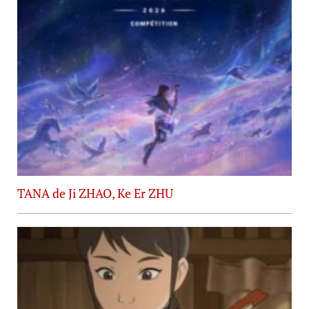
TANA de Ji ZHAO, Ke Er ZHU