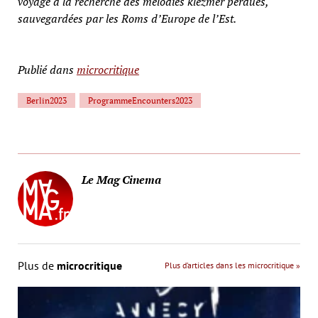
voyage à la recherche des mélodies klezmer perdues,
sauvegardées par les Roms d’Europe de l’Est.
Publié dans
microcritique
Berlin2023
ProgrammeEncounters2023
Le Mag Cinema
Plus de
microcritique
Plus d’articles dans les microcritique »