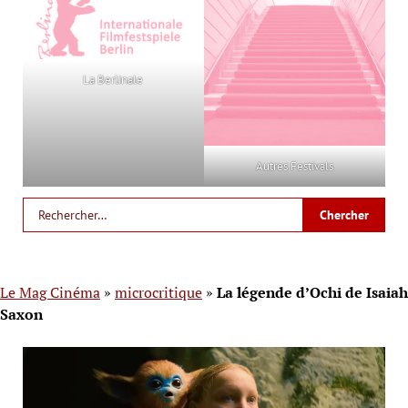
La Berlinale
Autres Festivals
Le Mag Cinéma
»
microcritique
»
La légende d’Ochi de Isaiah
Saxon