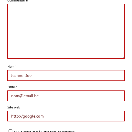
Commentaire
Nom*
Email*
Site web
Oui, ajoutez-moi à votre liste de diffusion.