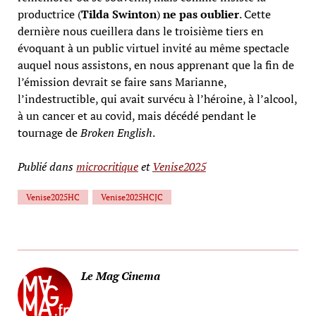
productrice (
Tilda Swinton
)
ne pas oublier
. Cette
dernière nous cueillera dans le troisième tiers en
évoquant à un public virtuel invité au même spectacle
auquel nous assistons, en nous apprenant que la fin de
l’émission devrait se faire sans Marianne,
l’indestructible, qui avait survécu à l’héroine, à l’alcool,
à un cancer et au covid, mais décédé pendant le
tournage de
Broken English
.
Publié dans
microcritique
et
Venise2025
Venise2025HC
Venise2025HCJC
Le Mag Cinema