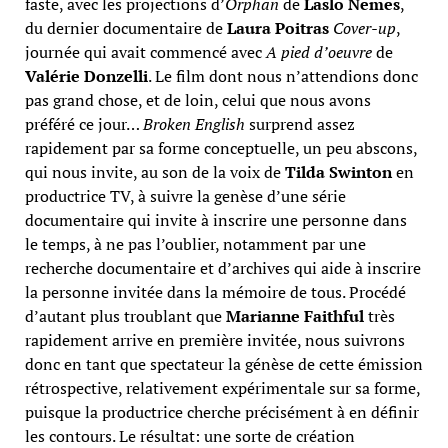
faste, avec les projections d’
Orphan
de
Laslo Nemes
,
du dernier documentaire de
Laura Poitras
Cover-up
,
journée qui avait commencé avec
A pied d’oeuvre
de
Valérie Donzelli
. Le film dont nous n’attendions donc
pas grand chose, et de loin, celui que nous avons
préféré ce jour…
Broken English
surprend assez
rapidement par sa forme conceptuelle, un peu abscons,
qui nous invite, au son de la voix de
Tilda Swinton
en
productrice TV, à suivre la genèse d’une série
documentaire qui invite à inscrire une personne dans
le temps, à ne pas l’oublier, notamment par une
recherche documentaire et d’archives qui aide à inscrire
la personne invitée dans la mémoire de tous. Procédé
d’autant plus troublant que
Marianne Faithful
très
rapidement arrive en première invitée, nous suivrons
donc en tant que spectateur la génèse de cette émission
rétrospective, relativement expérimentale sur sa forme,
puisque la productrice cherche précisément à en définir
les contours. Le résultat: une sorte de création