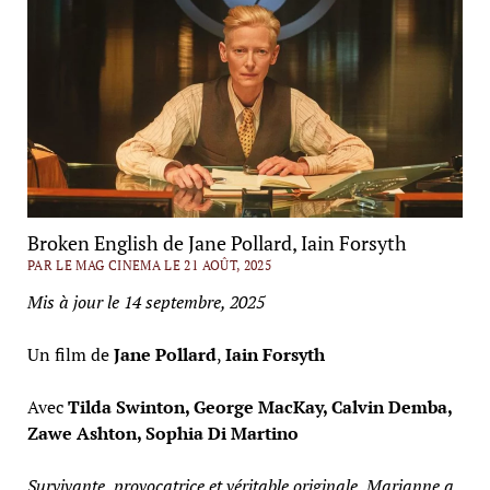
Broken English de Jane Pollard, Iain Forsyth
PAR LE MAG CINEMA LE 21 AOÛT, 2025
Mis à jour le 14 septembre, 2025
Un film de
Jane Pollard
,
Iain Forsyth
Avec
Tilda Swinton, George MacKay, Calvin Demba,
Zawe Ashton, Sophia Di Martino
Survivante, provocatrice et véritable originale, Marianne a