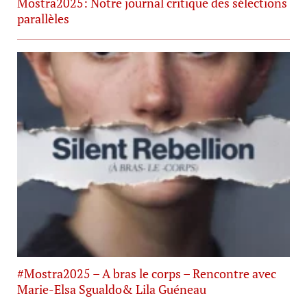
Mostra2025: Notre journal critique des sélections
parallèles
#Mostra2025 – A bras le corps – Rencontre avec
Marie-Elsa Sgualdo& Lila Guéneau