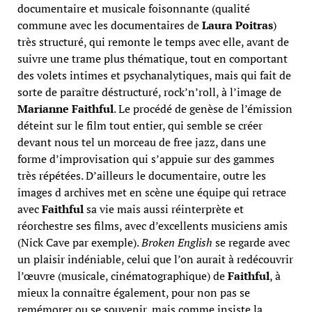
documentaire et musicale foisonnante (qualité
commune avec les documentaires de
Laura Poitras
)
très structuré, qui remonte le temps avec elle, avant de
suivre une trame plus thématique, tout en comportant
des volets intimes et psychanalytiques, mais qui fait de
sorte de paraître déstructuré, rock’n’roll, à l’image de
Marianne Faithful
. Le procédé de genèse de l’émission
déteint sur le film tout entier, qui semble se créer
devant nous tel un morceau de free jazz, dans une
forme d’improvisation qui s’appuie sur des gammes
très répétées. D’ailleurs le documentaire, outre les
images d archives met en scène une équipe qui retrace
avec
Faithful
sa vie mais aussi réinterprète et
réorchestre ses films, avec d’excellents musiciens amis
(Nick Cave par exemple).
Broken English
se regarde avec
un plaisir indéniable, celui que l’on aurait à redécouvrir
l’œuvre (musicale, cinématographique) de
Faithful
, à
mieux la connaître également, pour non pas se
remémorer ou se souvenir, mais comme insiste la