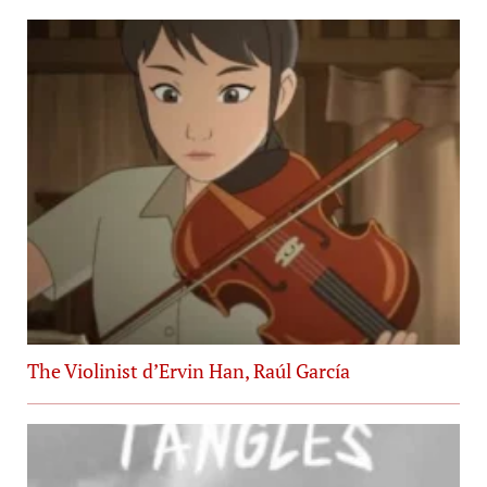
The Violinist d’Ervin Han, Raúl García