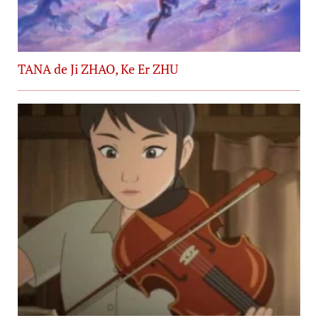
TANA de Ji ZHAO, Ke Er ZHU