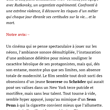
avec Rutkovsky, un urgentiste expérimenté. Confronté à
une extrême violence, il découvre les risques d’un métier
qui chaque jour ébranle ses certitudes sur la vie… et la
mort.
Notre avis: –
Un cinéma qui se pense spectaculaire à jouer sur les
néons, l’ambiance sonore démultipliée, l’instauration
d’une ambiance délétère pour mieux souligner le
caractère héroïque de ses protagonistes, mais qui, dés
son entame, montre plus que ses limites, son absence
totale de modernité. Le film semble tout droit sorti des
obsessions d’un jeune
Scorcese
ou
Schräder
qui aurait
posé ses valises dans un New York terre putride et
mortifère, mais sans leur talent. Tout tourne à vide,
semble hyper appuyé, jusqu’au mimique d’un
Sean
Penn
à qui la cigarette convient mieux que l’allumette.