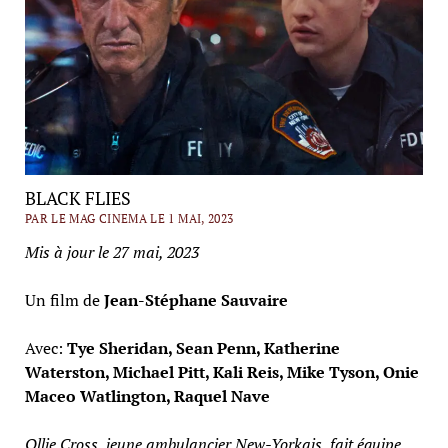
BLACK FLIES
PAR LE MAG CINEMA LE 1 MAI, 2023
Mis à jour le 27 mai, 2023
Un film de
Jean-Stéphane Sauvaire
Avec:
Tye Sheridan, Sean Penn, Katherine
Waterston, Michael Pitt, Kali Reis, Mike Tyson, Onie
Maceo Watlington, Raquel Nave
Ollie Cross, jeune ambulancier New-Yorkais, fait équipe