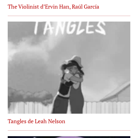
The Violinist d’Ervin Han, Raúl García
Tangles de Leah Nelson