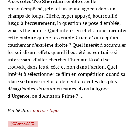
A ses côtés
Tye Sheridan
semble étouffé,
presqu’empêché, jeté tel un jeune agneau dans un
champs de loups. Cliché, hyper appuyé, boursoufflé
jusqu’à l’écœurement, la question se pose d’emblée,
what’s the point ? Quel intérêt en effet à nous raconter
cette histoire qui ne ressemble à rien d’autre qu’un
cauchemar d’extrême droite ? Quel intérêt à accumuler
les soi-disant effets quand il eut été au contraire si
intéressant d’aller chercher l’humain là où il se
trouvait, dans les à-côté et non dans l’action. Quel
intérêt à sélectionner ce film en compétition quand sa
place se trouve inéluctablement aux côtés des plus
désagréables séries américaines, dans la lignée
d’Urgence, ou d’Amazon Prime ? …
Publié dans
microcritique
JCCannes2023