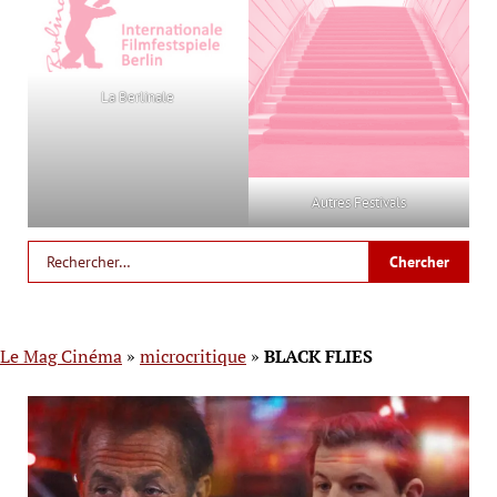
La Berlinale
Autres Festivals
Le Mag Cinéma
»
microcritique
»
BLACK FLIES