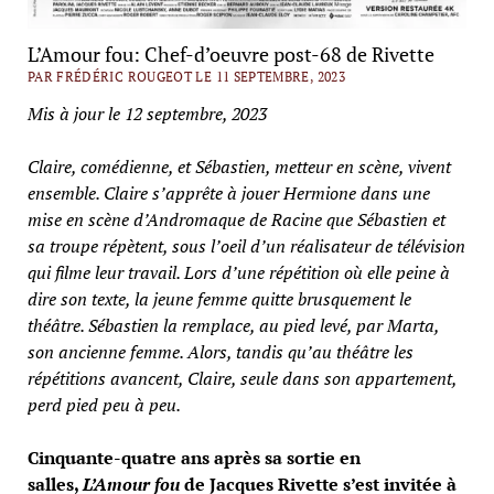
L’Amour fou: Chef-d’oeuvre post-68 de Rivette
PAR FRÉDÉRIC ROUGEOT LE 11 SEPTEMBRE, 2023
Mis à jour le 12 septembre, 2023
Claire, comédienne, et Sébastien, metteur en scène, vivent
ensemble. Claire s’apprête à jouer Hermione dans une
mise en scène d’Andromaque de Racine que Sébastien et
sa troupe répètent, sous l’oeil d’un réalisateur de télévision
qui filme leur travail. Lors d’une répétition où elle peine à
dire son texte, la jeune femme quitte brusquement le
théâtre. Sébastien la remplace, au pied levé, par Marta,
son ancienne femme. Alors, tandis qu’au théâtre les
répétitions avancent, Claire, seule dans son appartement,
perd pied peu à peu.
Cinquante-quatre ans après sa sortie en
salles,
L’Amour fou
de Jacques Rivette s’est invitée à