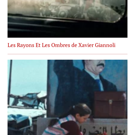
Les Rayons Et Les Ombres de Xavier Giannoli