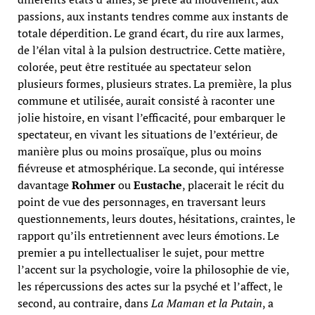
passions, aux instants tendres comme aux instants de
totale déperdition. Le grand écart, du rire aux larmes,
de l’élan vital à la pulsion destructrice. Cette matière,
colorée, peut être restituée au spectateur selon
plusieurs formes, plusieurs strates. La première, la plus
commune et utilisée, aurait consisté à raconter une
jolie histoire, en visant l’efficacité, pour embarquer le
spectateur, en vivant les situations de l’extérieur, de
manière plus ou moins prosaïque, plus ou moins
fiévreuse et atmosphérique. La seconde, qui intéresse
davantage
Rohmer
ou
Eustache
, placerait le récit du
point de vue des personnages, en traversant leurs
questionnements, leurs doutes, hésitations, craintes, le
rapport qu’ils entretiennent avec leurs émotions. Le
premier a pu intellectualiser le sujet, pour mettre
l’accent sur la psychologie, voire la philosophie de vie,
les répercussions des actes sur la psyché et l’affect, le
second, au contraire, dans
La Maman et la Putain
, a