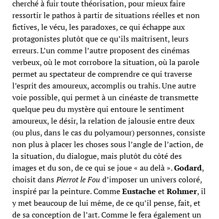
cherché à fuir toute théorisation, pour mieux faire
ressortir le pathos à partir de situations réelles et non
fictives, le vécu, les paradoxes, ce qui échappe aux
protagonistes plutôt que ce qu’ils maîtrisent, leurs
erreurs. L’un comme l’autre proposent des cinémas
verbeux, où le mot corrobore la situation, où la parole
permet au spectateur de comprendre ce qui traverse
l’esprit des amoureux, accomplis ou trahis. Une autre
voie possible, qui permet à un cinéaste de transmette
quelque peu du mystère qui entoure le sentiment
amoureux, le désir, la relation de jalousie entre deux
(ou plus, dans le cas du polyamour) personnes, consiste
non plus à placer les choses sous l’angle de l’action, de
la situation, du dialogue, mais plutôt du côté des
images et du son, de ce qui se joue « au delà ».
Godard
,
choisit dans
Pierrot le Fou
d’imposer un univers coloré,
inspiré par la peinture. Comme
Eustache
et
Rohmer
, il
y met beaucoup de lui même, de ce qu’il pense, fait, et
de sa conception de l’art. Comme le fera également un