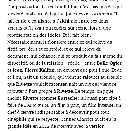
l’improvisation. Le réel qu’il filme n’est pas un réel qui
a existé, mais un réel qui se joue devant sa caméra. Il
fait entière confiance à l’alchimie entre ses deux
acteurs qu’il avait pu repérer sur scène, lors d’une
représentation des Idoles. Et il fait bien.
Nécessairement, la frontière entre ce qui relève du
fictif, pré-écrit et contrôlé, et ce qui relève du
document, qui échappe, qui se produit du fait même du
dispositif, ou de la relation – réelle – entre
Bulle Ogier
et
Jean-Pierre Kalfon
, en devient que plus floue. Et de
ce flou, naît un trouble, qui vient se rajouter au trouble
que
Rivette
voulait raconter, naît un art qui vient se
rajouter à l’art propre à
Rivette
. Le temps long que
choisit
Rivette
(comme
Eustache
) lui aussi participe à
faire de
L’Amour Fou
un film à part, un film intense, un
chef d’œuvre indispensable à découvrir pour tout
cinéphile qui se respecte. Cannes Classics avait eu la
grande idée en 2022 de s’ouvrir avec la version