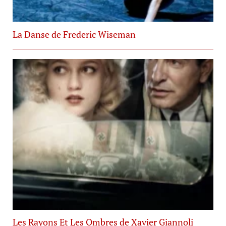
La Danse de Frederic Wiseman
Les Rayons Et Les Ombres de Xavier Giannoli