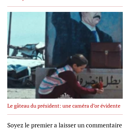
Le gâteau du président: une caméra d’or évidente
Soyez le premier a laisser un commentaire