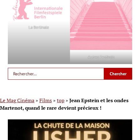
La Berlinale
Autres Festivals
Le Mag Cinéma
»
Films
»
top
»
Jean Epstein et les ondes
Martenot, quand le rare devient précieux !