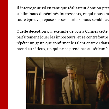
Il interroge aussi en tant que réalisateur dont on pre
subliminaux disséminés intéressants, ce qui nous amène
toute épreuve, repose sur ses lauriers, nous semble a
Quelle déception par exemple de voir à Cannes cette
parfaitement jouer les imposteurs, et se contrefoutre d
répéter un geste que confirmer le talent entrevu dan
prend au sérieux, un qui ne se prend pas au sérieux ? U