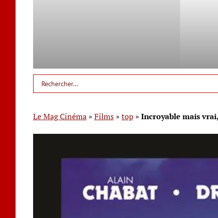
Le Mag Cinéma
»
Films
»
top
»
Incroyable mais vrai