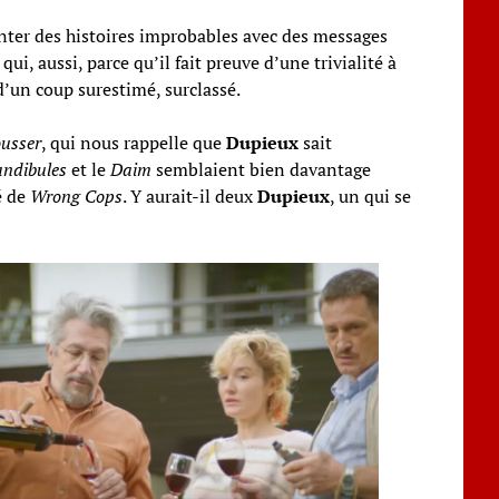
conter des histoires improbables avec des messages
, aussi, parce qu’il fait preuve d’une trivialité à
d’un coup surestimé, surclassé.
ousser
, qui nous rappelle que
Dupieux
sait
ndibules
et le
Daim
semblaient bien davantage
é de
Wrong Cops
. Y aurait-il deux
Dupieux
, un qui se