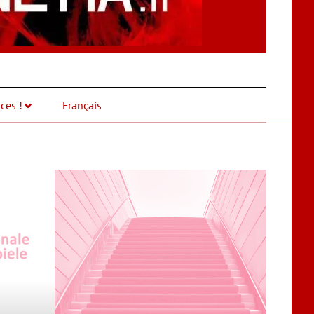
ces !
Français