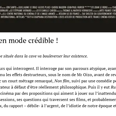
en mode crédible !
située dans la cave va bouleverser leur existence.
eurs qui interrogent. Il interroge par son parcours atypique, aya
u les effets destructeurs, sous le nom de Mr Oizo, avant de reve
ec un court métrage remarqué,
Non film
, suivi par une comédie 
ateur à défaut d’être réellement philosophique. Puis il y eut
Ru
 cinéma par des propositions qui aiment à jouer sur l’inattendu
sessions, ses questions qui traversent ses films, et probablemen
ix, du rapport – débile- à l’argent, de l’idiotie de notre époqu