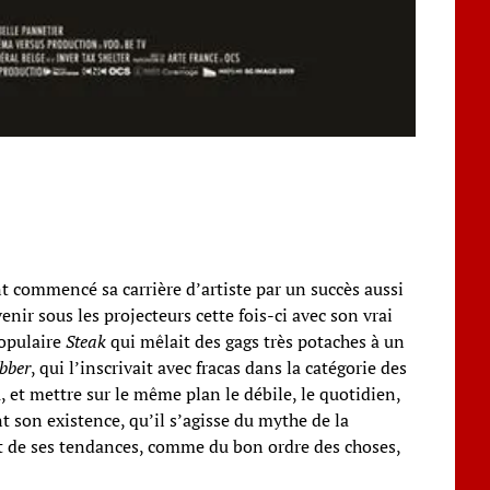
nt commencé sa carrière d’artiste par un succès aussi
nir sous les projecteurs cette fois-ci avec son vrai
populaire
Steak
qui mêlait des gags très potaches à un
bber
, qui l’inscrivait avec fracas dans la catégorie des
, et mettre sur le même plan le débile, le quotidien,
t son existence, qu’il s’agisse du mythe de la
e et de ses tendances, comme du bon ordre des choses,