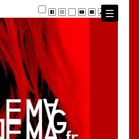
phone