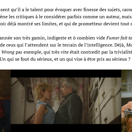
ssent qu’il a le talent pour évoquer avec finesse des sujets, ra
 les critiques à le considérer parfois comme un auteur, mais qui
voir déjà montré ses limites, et qui de prometteur devient tout 
 année son très gamin, indigeste et ô combien vide
Fumer fait t
e ceux qui l’attendent sur le terrain de l’intelligence. Déjà,
Ma
s
Wrong
par exemple, qui très vite était contredit par la trivialit
n qui se fout du sérieux, et un qui vise à être pris au sérieux ?