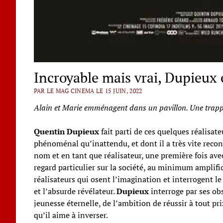
Incroyable mais vrai, Dupieux 
PAR LE MAG CINEMA LE 15 JUIN, 2022
Alain et Marie emménagent dans un pavillon. Une trappe 
Quentin Dupieux
fait parti de ces quelques réalisat
phénoménal qu’inattendu, et dont il a très vite reconn
nom et en tant que réalisateur, une première fois av
regard particulier sur la société, au minimum amplific
réalisateurs qui osent l’imagination et interrogent le
et l’absurde révélateur.
Dupieux
interroge par ses ob
jeunesse éternelle, de l’ambition de réussir à tout pr
qu’il aime à inverser.