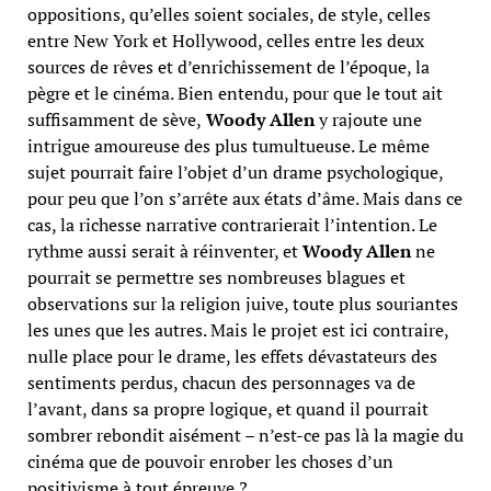
oppositions, qu’elles soient sociales, de style, celles
entre New York et Hollywood, celles entre les deux
sources de rêves et d’enrichissement de l’époque, la
pègre et le cinéma. Bien entendu, pour que le tout ait
suffisamment de sève,
Woody Allen
y rajoute une
intrigue amoureuse des plus tumultueuse. Le même
sujet pourrait faire l’objet d’un drame psychologique,
pour peu que l’on s’arrête aux états d’âme. Mais dans ce
cas, la richesse narrative contrarierait l’intention. Le
rythme aussi serait à réinventer, et
Woody Allen
ne
pourrait se permettre ses nombreuses blagues et
observations sur la religion juive, toute plus souriantes
les unes que les autres. Mais le projet est ici contraire,
nulle place pour le drame, les effets dévastateurs des
sentiments perdus, chacun des personnages va de
l’avant, dans sa propre logique, et quand il pourrait
sombrer rebondit aisément – n’est-ce pas là la magie du
cinéma que de pouvoir enrober les choses d’un
positivisme à tout épreuve ?