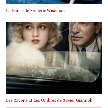
La Danse de Frederic Wiseman
Les Rayons Et Les Ombres de Xavier Giannoli