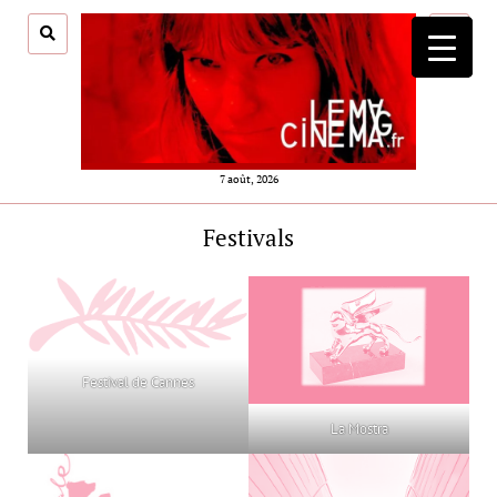
ouvrir
menu
7 août, 2026
Festivals
Festival de Cannes
La Mostra