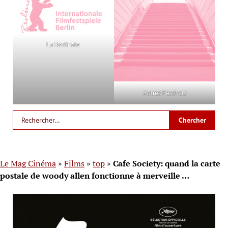
La Berlinale
Autres Festivals
Le Mag Cinéma
»
Films
»
top
»
Cafe Society: quand la carte
postale de woody allen fonctionne à merveille …