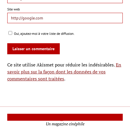
Site web
Oui, ajoutez-moi à votre liste de diffusion.
Ce site utilise Akismet pour réduire les indésirables.
En
savoir plus sur la façon dont les données de vos
commentaires sont traitées
.
Le Mag Cinéma
Un magazine cinéphile