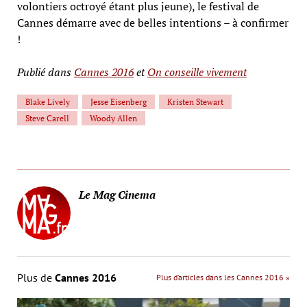
volontiers octroyé étant plus jeune), le festival de
Cannes démarre avec de belles intentions – à confirmer
!
Publié dans
Cannes 2016
et
On conseille vivement
Blake Lively
Jesse Eisenberg
Kristen Stewart
Steve Carell
Woody Allen
Le Mag Cinema
Plus de
Cannes 2016
Plus d’articles dans les Cannes 2016 »