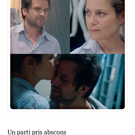
Un parti pris abscons