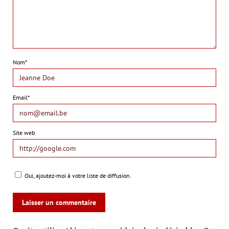
Nom*
Email*
Site web
Oui, ajoutez-moi à votre liste de diffusion.