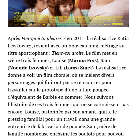
Après
Pourquoi tu pleures ?
en 2011, la réalisatrice Katia
Lewkowicz, revient avec un nouveau long-métrage au
titre apostrophant :
Tiens-toi droite
. Le film met en
scène trois femmes, Louise (
Marina Foïs
), Sam
(
Noemie Lvovsky
) et Lili (
Laura Smet
). La réalisatrice
donne à voir un film chorale, où se mêlent divers
personnages qui finiront par se rencontrer pour
travailler sur le prototype d’une future poupée
(l’équivalent de Barbie en somme). Nous suivons
l’histoire de ces trois femmes qui ne se connaissent pas
encore. Louise, pistonnée par son amant, quitte le
pressing familial pour un travail dans une grande
entreprise de fabrication de poupée. Sam, mère de
famille nombreuse enchaine les boulots pour pouvoir