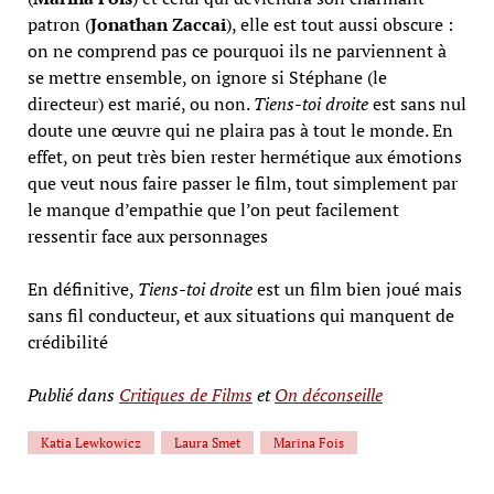
patron (
Jonathan Zaccai
), elle est tout aussi obscure :
on ne comprend pas ce pourquoi ils ne parviennent à
se mettre ensemble, on ignore si Stéphane (le
directeur) est marié, ou non.
Tiens-toi droite
est sans nul
doute une œuvre qui ne plaira pas à tout le monde. En
effet, on peut très bien rester hermétique aux émotions
que veut nous faire passer le film, tout simplement par
le manque d’empathie que l’on peut facilement
ressentir face aux personnages
En définitive,
Tiens-toi droite
est un film bien joué mais
sans fil conducteur, et aux situations qui manquent de
crédibilité
Publié dans
Critiques de Films
et
On déconseille
Katia Lewkowicz
Laura Smet
Marina Fois