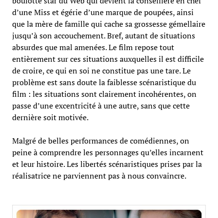
boulotte star du Web qui devient la conseillère en chef
d’une Miss et égérie d’une marque de poupées, ainsi
que la mère de famille qui cache sa grossesse gémellaire
jusqu’à son accouchement. Bref, autant de situations
absurdes que mal amenées. Le film repose tout
entièrement sur ces situations auxquelles il est difficile
de croire, ce qui en soi ne constitue pas une tare. Le
problème est sans doute la faiblesse scénaristique du
film : les situations sont clairement incohérentes, on
passe d’une excentricité à une autre, sans que cette
dernière soit motivée.
Malgré de belles performances de comédiennes, on
peine à comprendre les personnages qu’elles incarnent
et leur histoire. Les libertés scénaristiques prises par la
réalisatrice ne parviennent pas à nous convaincre.