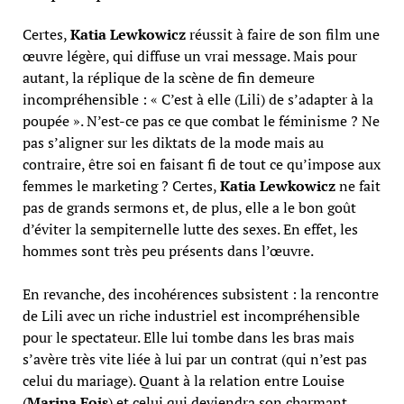
Certes,
Katia Lewkowicz
réussit à faire de son film une
œuvre légère, qui diffuse un vrai message. Mais pour
autant, la réplique de la scène de fin demeure
incompréhensible : « C’est à elle (Lili) de s’adapter à la
poupée ». N’est-ce pas ce que combat le féminisme ? Ne
pas s’aligner sur les diktats de la mode mais au
contraire, être soi en faisant fi de tout ce qu’impose aux
femmes le marketing ? Certes,
Katia Lewkowicz
ne fait
pas de grands sermons et, de plus, elle a le bon goût
d’éviter la sempiternelle lutte des sexes. En effet, les
hommes sont très peu présents dans l’œuvre.
En revanche, des incohérences subsistent : la rencontre
de Lili avec un riche industriel est incompréhensible
pour le spectateur. Elle lui tombe dans les bras mais
s’avère très vite liée à lui par un contrat (qui n’est pas
celui du mariage). Quant à la relation entre Louise
(
Marina Fois
) et celui qui deviendra son charmant